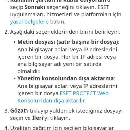
seçip
Sonraki
seçeneğini tıklayın. ESET
uygulamaları, hizmetleri ve platformları için
yasal belgelere
bakın.
2.
Aşağıdaki seçeneklerinden birini belirleyin:
Metin dosyası (satır başına bir dosya)
:
•
Ana bilgisayar adları veya IP adreslerini
içeren bir dosya. Her bir IP adresi veya
ana bilgisayar adı yeni bir satırda
olmalıdır.
Yönetim konsolundan dışa aktarma
:
•
Ana bilgisayar adları veya IP adreslerini
içeren bir dosya
ESET PROTECT Web
Konsolu'ndan dışa aktarılır
.
3.
Gözat
'ı tıklayıp yüklemek istediğiniz dosyayı
seçin ve
İleri
'yi tıklayın.
4.
Uzaktan dağıtım için seçilen bilgisayarlar