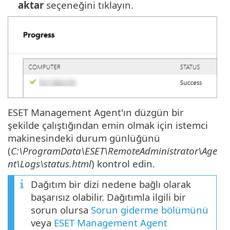
aktar
seçeneğini tıklayın.
ESET Management Agent'ın düzgün bir
şekilde çalıştığından emin olmak için istemci
makinesindeki durum günlüğünü
(
C:\ProgramData\ESET\RemoteAdministrator\Age
nt\Logs\status.html
) kontrol edin.
Dağıtım bir dizi nedene bağlı olarak
başarısız olabilir. Dağıtımla ilgili bir
sorun olursa
Sorun giderme bölümünü
veya
ESET Management Agent