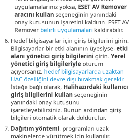
uygulamalarınız yoksa,
ESET AV Remover
aracını kullan
seçeneğinin yanındaki
onay kutusunun işaretini kaldırın. ESET AV
Remover
belirli uygulamaları
kaldırabilir.
6.
Hedef bilgisayarlar için giriş bilgilerini girin.
Bilgisayarlar bir etki alanının üyesiyse,
etki
alanı yönetici giriş bilgilerini
girin.
Yerel
yönetici giriş bilgileriyle
oturum
açıyorsanız,
hedef bilgisayarlarda uzaktan
UAC özelliğini devre dışı bırakmak gerekir
.
İsteğe bağlı olarak,
Halihazırdaki kullanıcı
giriş bilgilerini kullan
seçeneğinin
yanındaki onay kutusunu
işaretleyebilirsiniz. Bunun ardından giriş
bilgileri otomatik olarak doldurulur.
7.
Dağıtım yöntemi
, programları uzak
makinelerde yürütmek için kullanılır.