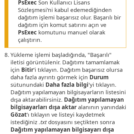
PsExec
Son Kullanıcı Lisans
Sözleşmesi'ni kabul edemediğinden
dağıtım işlemi başarısız olur. Başarılı bir
dağıtım için komut satırını açın ve
PsExec
komutunu manuel olarak
çalıştırın.
8.
Yükleme işlemi başladığında, "Başarılı"
iletisi görüntülenir. Dağıtımı tamamlamak
için
Bitir
'i tıklayın. Dağıtım başarısız olursa
daha fazla ayrıntı görmek için
Durum
sütunundaki
Daha fazla bilgi
'yi tıklayın.
Dağıtım yapılamayan bilgisayarların listesini
dışa aktarabilirsiniz.
Dağıtım yapılamayan
bilgisayarları dışa aktar
alanının yanındaki
Gözat
'ı tıklayın ve listeyi kaydetmek
istediğiniz
.txt
dosyasını seçtikten sonra
Dağıtım yapılamayan bilgisayarı dışa