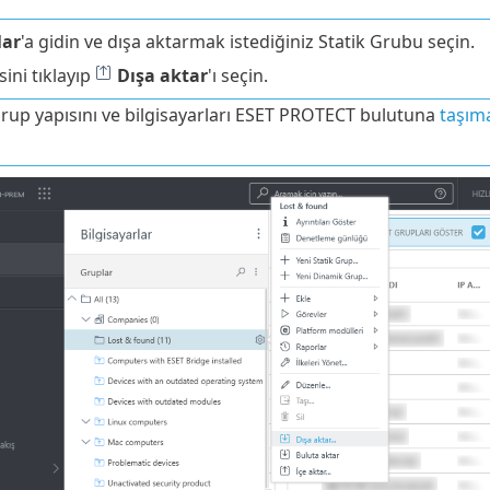
lar
'a gidin ve dışa aktarmak istediğiniz Statik Grubu seçin.
sini tıklayıp
Dışa aktar
'ı seçin.
Grup yapısını ve bilgisayarları ESET PROTECT bulutuna
taşım