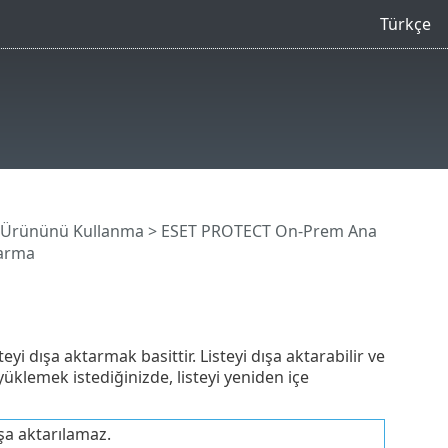
Türkçe
 Ürününü Kullanma
>
ESET PROTECT On-Prem Ana
tarma
i dışa aktarmak basittir. Listeyi dışa aktarabilir ve
üklemek istediğinizde, listeyi yeniden içe
ışa aktarılamaz.