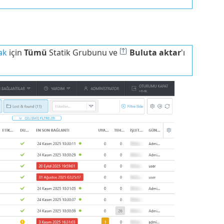
ak
için
Tümü
Statik Grubunu ve
Buluta aktar
'ı