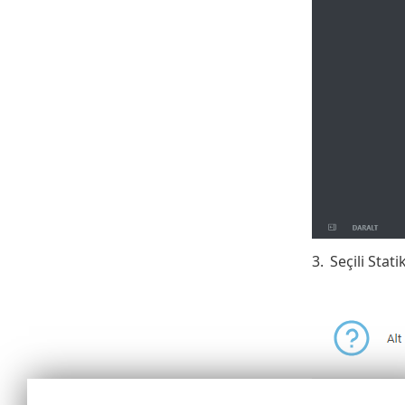
3.
Seçili Stat