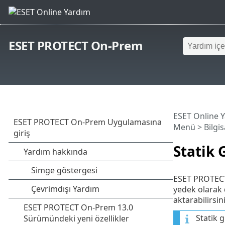
ESET PROTECT On-Prem
ESET Online 
Menü
>
Bilgi
Statik 
ESET PROTECT O
yedek olarak d
aktarabilirsini
Statik g