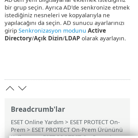
bir grup seçin. Ayrıca AD'de senkronize etmek
istediğiniz nesneleri ve kopyalarıyla ne
yapılacağını da seçin. AD sunucu ayarlarınızı
girip
Senkronizasyon modunu
Active
Directory
/
Açık Dizin
/
LDAP
olarak ayarlayın.
Breadcrumb'lar
ESET Online Yardım
>
ESET PROTECT On-
Prem
>
ESET PROTECT On-Prem Ürününü
Kullanma
>
ESET PROTECT On-Prem Ana