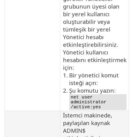
grubunun üyesi olan
bir yerel kullanıcı
oluşturabilir veya
tümleşik bir yerel
Yönetici hesabı
etkinleştirebilirsiniz.
Yönetici kullanıcı
hesabını etkinleştirmek
için:
1.
Bir yönetici komut
isteği açın:
2.
Şu komutu yazın:
net user
administrator
/active:yes
İstemci makinede,
paylaşılan kaynak
ADMIN$