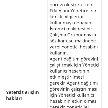
görevi oluştururken
Etki Alanı Yöneticisinin
kimlik bilgilerini
kullanmayı deneyin.
İstemci makinesi bir
Çalışma Grubundaysa
söz konusu makinede
yerel Yönetici hesabını
kullanın.
Agent dağıtım görevini
çalıştırmak için Yönetici
kullanıcı hesabının
etkinleştirilmesi
gerekir. Agent dağıtımı
görevinin çalıştırılması
Yetersiz erişim
için Yönetici kullanıcı
hakları
hesabının etkin olması
gerekir. Yöneticiler