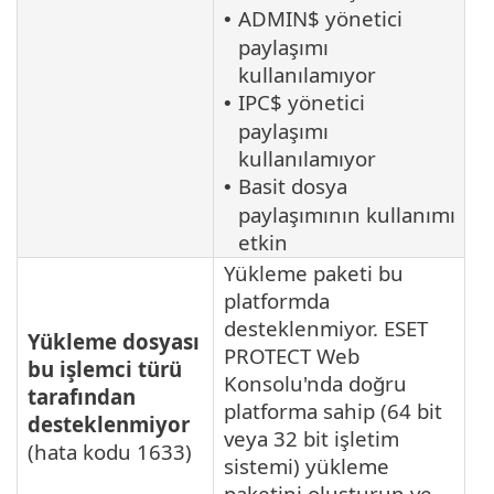
ADMIN$ yönetici
•
paylaşımı
kullanılamıyor
IPC$ yönetici
•
paylaşımı
kullanılamıyor
Basit dosya
•
paylaşımının kullanımı
etkin
Yükleme paketi bu
platformda
desteklenmiyor. ESET
Yükleme dosyası
PROTECT Web
bu işlemci türü
Konsolu'nda doğru
tarafından
platforma sahip (64 bit
desteklenmiyor
veya 32 bit işletim
(hata kodu 1633)
sistemi) yükleme
paketini oluşturun ve