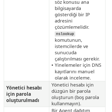
söz konusu ana
bilgisayarda
gösterdiği bir IP
adresini
çözümlemelidir.
nslookup
komutunun,
istemcilerde ve
sunucuda
çalıştırılması gerekir.
Yinelemeler için DNS
•
kayıtlarını manuel
olarak inceleme.
Yönetici hesabı için
Yönetici hesabı
düzgün bir parola
için parola
oluşturun (boş parola
oluşturulmadı
kullanmayın).
Bir Agent dağıtım