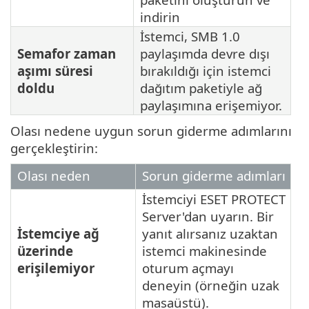
indirin
İstemci, SMB 1.0
Semafor zaman
paylaşımda devre dışı
aşımı süresi
bırakıldığı için istemci
doldu
dağıtım paketiyle ağ
paylaşımına erişemiyor.
Olası nedene uygun sorun giderme adımlarını
gerçekleştirin:
Olası neden
Sorun giderme adımları
İstemciyi ESET PROTECT
Server'dan uyarın. Bir
İstemciye ağ
yanıt alırsanız uzaktan
üzerinde
istemci makinesinde
erişilemiyor
oturum açmayı
deneyin (örneğin uzak
masaüstü).