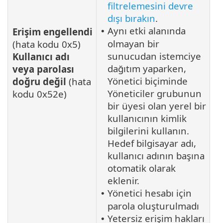
filtrelemesini devre
dışı bırakın
.
Aynı etki alanında
Erişim engellendi
•
olmayan bir
(hata kodu 0x5)
sunucudan istemciye
Kullanıcı adı
dağıtım yaparken,
veya parolası
Yönetici biçiminde
doğru değil
(hata
Yöneticiler grubunun
kodu 0x52e)
bir üyesi olan yerel bir
kullanıcının kimlik
bilgilerini kullanın.
Hedef bilgisayar adı,
kullanıcı adının başına
otomatik olarak
eklenir.
Yönetici hesabı için
•
parola oluşturulmadı
Yetersiz erişim hakları
•