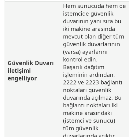
Hem sunucuda hem de
istemcide güvenlik
duvarının yanı sıra bu
iki makine arasında
mevcut olan diğer tüm
güvenlik duvarlarının
(varsa) ayarlarını
kontrol edin.
Güvenlik Duvarı
Başarılı dağıtım
iletişimi
işleminin ardından,
engelliyor
2222 ve 2223 bağlantı
noktaları güvenlik
duvarında açılmaz. Bu
bağlantı noktaları iki
makine arasındaki
(istemci ve sunucu)
tüm güvenlik
duvarlarında açıktır.