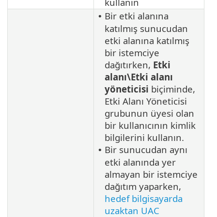
kullanın
Bir etki alanına
•
katılmış sunucudan
etki alanına katılmış
bir istemciye
dağıtırken,
Etki
alanı\Etki alanı
yöneticisi
biçiminde,
Etki Alanı Yöneticisi
grubunun üyesi olan
bir kullanıcının kimlik
bilgilerini kullanın.
Bir sunucudan aynı
•
etki alanında yer
almayan bir istemciye
dağıtım yaparken,
hedef bilgisayarda
uzaktan UAC