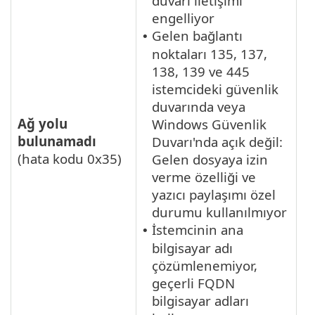
duvarı iletişimi
engelliyor
Gelen bağlantı
•
noktaları 135, 137,
138, 139 ve 445
istemcideki güvenlik
duvarında veya
Ağ yolu
Windows Güvenlik
bulunamadı
Duvarı'nda açık değil:
(hata kodu 0x35)
Gelen dosyaya izin
verme özelliği ve
yazıcı paylaşımı özel
durumu kullanılmıyor
İstemcinin ana
•
bilgisayar adı
çözümlenemiyor,
geçerli FQDN
bilgisayar adları