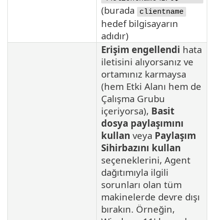
(burada
clientname
hedef bilgisayarın
adıdır)
Erişim engellendi
hata
iletisini alıyorsanız ve
ortamınız karmaysa
(hem Etki Alanı hem de
Çalışma Grubu
içeriyorsa),
Basit
dosya paylaşımını
kullan
veya
Paylaşım
Sihirbazını kullan
seçeneklerini, Agent
dağıtımıyla ilgili
sorunları olan tüm
makinelerde devre dışı
bırakın. Örneğin,