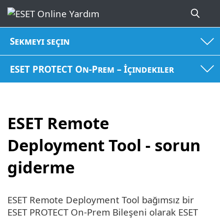
Sekmeyi seçin
ESET PROTECT On-Prem – İçindekiler
ESET Remote
Deployment Tool - sorun
giderme
ESET Remote Deployment Tool bağımsız bir
ESET PROTECT On-Prem Bileşeni olarak ESET