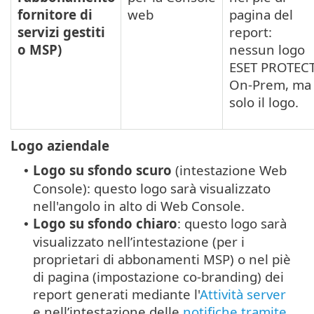
fornitore di
web
pagina del
servizi gestiti
report:
o MSP)
nessun logo
ESET PROTEC
On-Prem, ma
solo il logo.
Logo aziendale
Logo su sfondo scuro
(intestazione Web
•
Console): questo logo sarà visualizzato
nell'angolo in alto di Web Console.
Logo su sfondo chiaro
: questo logo sarà
•
visualizzato nell’intestazione (per i
proprietari di abbonamenti MSP) o nel piè
di pagina (impostazione co-branding) dei
report generati mediante l'
Attività server
e nell’intestazione delle
notifiche tramite