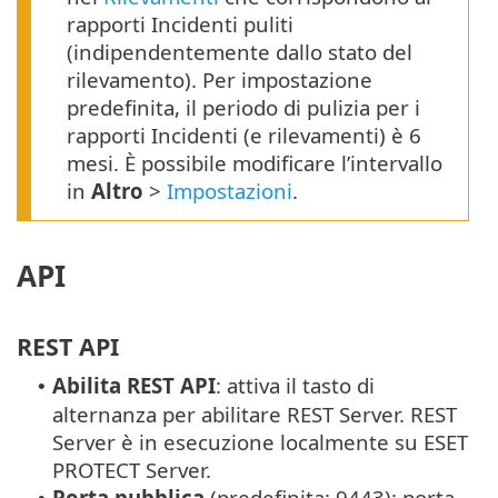
rapporti Incidenti puliti
(indipendentemente dallo stato del
rilevamento). Per impostazione
predefinita, il periodo di pulizia per i
rapporti Incidenti (e rilevamenti) è 6
mesi. È possibile modificare l’intervallo
in
Altro
>
Impostazioni
.
API
REST API
Abilita REST API
: attiva il tasto di
•
alternanza per abilitare REST Server.
REST
Server è in esecuzione localmente su ESET
PROTECT Server.
Porta pubblica
(predefinita: 9443): porta