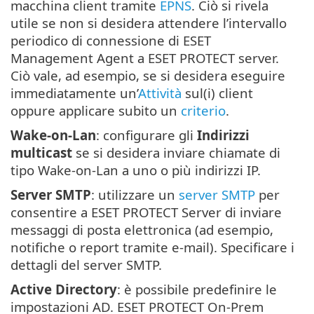
macchina client tramite
EPNS
. Ciò si rivela
utile se non si desidera attendere l’intervallo
periodico di connessione di ESET
Management Agent a ESET PROTECT server.
Ciò vale, ad esempio, se si desidera eseguire
immediatamente un’
Attività
sul(i) client
oppure applicare subito un
criterio
.
Wake-on-Lan
: configurare gli
Indirizzi
multicast
se si desidera inviare chiamate di
tipo Wake-on-Lan a uno o più indirizzi IP.
Server SMTP
: utilizzare un
server SMTP
per
consentire a ESET PROTECT Server di inviare
messaggi di posta elettronica (ad esempio,
notifiche o report tramite e-mail). Specificare i
dettagli del server SMTP.
Active Directory
: è possibile predefinire le
impostazioni AD. ESET PROTECT On-Prem