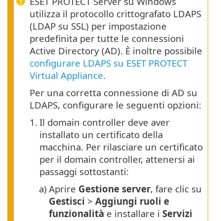
ESET PROTECT Server su Windows
utilizza il protocollo crittografato LDAPS
(LDAP su SSL) per impostazione
predefinita per tutte le connessioni
Active Directory (AD). È inoltre possibile
configurare LDAPS su ESET PROTECT
Virtual Appliance
.
Per una corretta connessione di AD su
LDAPS, configurare le seguenti opzioni:
1.
Il domain controller deve aver
installato un certificato della
macchina. Per rilasciare un certificato
per il domain controller, attenersi ai
passaggi sottostanti:
a)
Aprire
Gestione server
, fare clic su
Gestisci
>
Aggiungi ruoli e
funzionalità
e installare i
Servizi