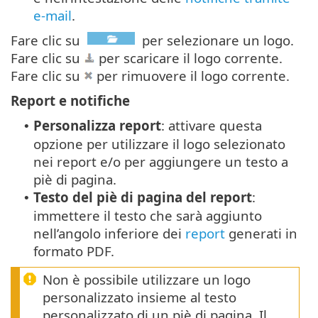
e-mail
.
Fare clic su
per selezionare un logo.
Fare clic su
per scaricare il logo corrente.
Fare clic su
per rimuovere il logo corrente.
Report e notifiche
Personalizza report
: attivare questa
•
opzione per utilizzare il logo selezionato
nei report e/o per aggiungere un testo a
piè di pagina.
Testo del piè di pagina del report
:
•
immettere il testo che sarà aggiunto
nell’angolo inferiore dei
report
generati in
formato PDF.
Non è possibile utilizzare un logo
personalizzato insieme al testo
personalizzato di un piè di pagina. Il