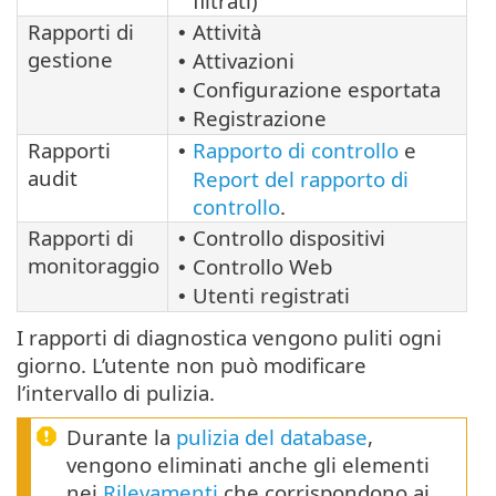
filtrati)
Rapporti di
Attività
•
gestione
Attivazioni
•
Configurazione esportata
•
Registrazione
•
Rapporti
Rapporto di controllo
e
•
audit
Report del rapporto di
controllo
.
Rapporti di
Controllo dispositivi
•
monitoraggio
Controllo Web
•
Utenti registrati
•
I rapporti di diagnostica vengono puliti ogni
giorno. L’utente non può modificare
l’intervallo di pulizia.
Durante la
pulizia del database
,
vengono eliminati anche gli elementi
nei
Rilevamenti
che corrispondono ai