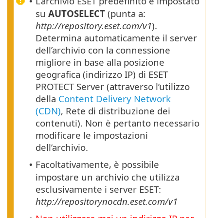
L’archivio ESET predefinito è impostato
•
su
AUTOSELECT
(punta a:
http://repository.eset.com/v1
).
Determina automaticamente il server
dell’archivio con la connessione
migliore in base alla posizione
geografica (indirizzo IP) di ESET
PROTECT Server (attraverso l’utilizzo
della
Content Delivery Network
(CDN)
, Rete di distribuzione dei
contenuti). Non è pertanto necessario
modificare le impostazioni
dell’archivio.
Facoltativamente, è possibile
•
impostare un archivio che utilizza
esclusivamente i server ESET:
http://repositorynocdn.eset.com/v1