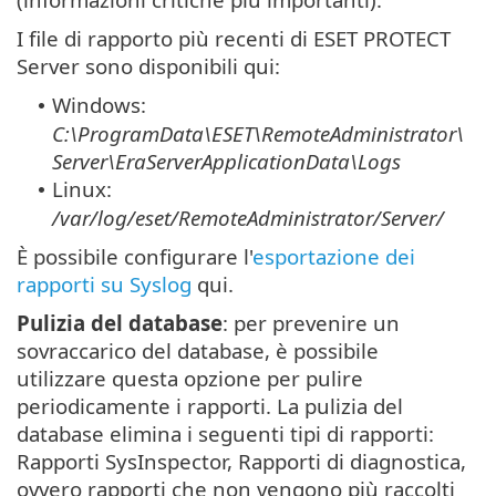
I file di rapporto più recenti di ESET PROTECT
Server sono disponibili qui:
Windows:
•
C:\ProgramData\ESET\RemoteAdministrator\
Server\EraServerApplicationData\Logs
Linux:
•
/var/log/eset/RemoteAdministrator/Server/
È possibile configurare l'
esportazione dei
rapporti su Syslog
qui.
Pulizia del database
: per prevenire un
sovraccarico del database, è possibile
utilizzare questa opzione per pulire
periodicamente i rapporti. La pulizia del
database elimina i seguenti tipi di rapporti:
Rapporti SysInspector, Rapporti di diagnostica,
ovvero rapporti che non vengono più raccolti