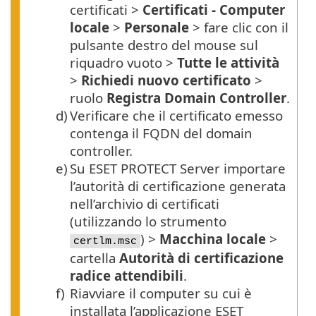
certificati >
Certificati - Computer
locale
>
Personale
> fare clic con il
pulsante destro del mouse sul
riquadro vuoto >
Tutte le attività
>
Richiedi nuovo certificato
>
ruolo
Registra Domain Controller
.
d)
Verificare che il certificato emesso
contenga il
FQDN
del domain
controller.
e)
Su ESET PROTECT Server importare
l’autorità di certificazione generata
nell’archivio di certificati
(utilizzando lo strumento
) >
Macchina locale
>
certlm.msc
cartella
Autorità di certificazione
radice attendibili
.
f)
Riavviare il computer su cui è
installata l’applicazione ESET