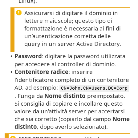
Linux).
Assicurarsi di digitare il dominio in
lettere maiuscole; questo tipo di
formattazione è necessaria ai fini di
un’autenticazione corretta delle
query in un server Active Directory.
Password
: digitare la password utilizzata
•
per accedere al controller di dominio.
Contenitore radice
: inserire
•
l’identificatore completo di un contenitore
AD, ad esempio:
CN=John,CN=Users,DC=Corp
. Funge da
Nome distinto
preimpostato.
Si consiglia di copiare e incollare questo
valore da un’attività server per accertarsi
che sia corretto (copiarlo dal campo
Nome
distinto
, dopo averlo selezionato).