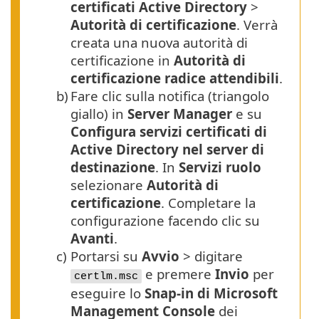
certificati Active Directory
>
Autorità di certificazione
. Verrà
creata una nuova autorità di
certificazione in
Autorità di
certificazione radice attendibili
.
b)
Fare clic sulla notifica (triangolo
giallo) in
Server Manager
e su
Configura servizi certificati di
Active Directory nel server di
destinazione
. In
Servizi ruolo
selezionare
Autorità di
certificazione
. Completare la
configurazione facendo clic su
Avanti
.
c)
Portarsi su
Avvio
> digitare
e premere
Invio
per
certlm.msc
eseguire lo
Snap-in di Microsoft
Management Console
dei