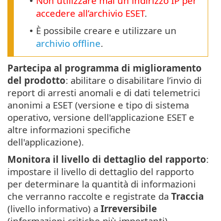
Non utilizzare mai un indirizzo IP per
•
accedere all’archivio ESET
.
È possibile creare e utilizzare un
•
archivio offline
.
Partecipa al programma di miglioramento
del prodotto
: abilitare o disabilitare l’invio di
report di arresti anomali e di dati telemetrici
anonimi a ESET (versione e tipo di sistema
operativo, versione dell'applicazione ESET e
altre informazioni specifiche
dell'applicazione).
Monitora il livello di dettaglio del rapporto
:
impostare il livello di dettaglio del rapporto
per determinare la quantità di informazioni
che verranno raccolte e registrate da
Traccia
(livello informativo) a
Irreversibile
(informazioni critiche più importanti).