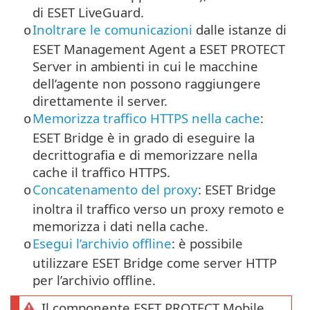
di ESET LiveGuard.
Inoltrare le comunicazioni
dalle istanze di
o
ESET Management Agent a ESET PROTECT
Server in ambienti in cui le macchine
dell’agente non possono raggiungere
direttamente il server.
Memorizza traffico HTTPS nella cache
:
o
ESET Bridge è in grado di eseguire la
decrittografia e di memorizzare nella
cache il traffico
HTTPS
.
Concatenamento del proxy
: ESET Bridge
o
inoltra il traffico verso un proxy remoto e
memorizza i dati nella cache.
Esegui l’archivio offline
: è possibile
o
utilizzare ESET Bridge come server HTTP
per l’archivio offline.
Il componente ESET PROTECT Mobile