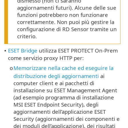
dismesso (non ci saranno
aggiornamenti futuri). Alcune delle sue
funzioni potrebbero non funzionare
correttamente. Non puoi più gestire la
configurazione di RD Sensor tramite un
criterio.
ESET Bridge
utilizza ESET PROTECT On-Prem
•
come servizio proxy HTTP per:
Memorizzare nella cache ed eseguire la
o
distribuzione degli aggiornamenti
ai
computer client e ai pacchetti di
installazione su ESET Management Agent
(ad esempio programma di installazione
MSI
ESET Endpoint Security
), degli
aggiornamenti dell’applicazione ESET
Security (aggiornamenti dei componenti e
dei moduli dell’applicazione), dei risultati