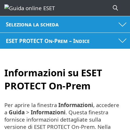
Seleziona la scheda
ESET PROTECT On-Prem – Indice
Informazioni su ESET
PROTECT On-Prem
Per aprire la finestra
Informazioni
, accedere
a
Guida
>
Informazioni
. Questa finestra
fornisce informazioni dettagliate sulla
versione di ESET PROTECT On-Prem. Nella