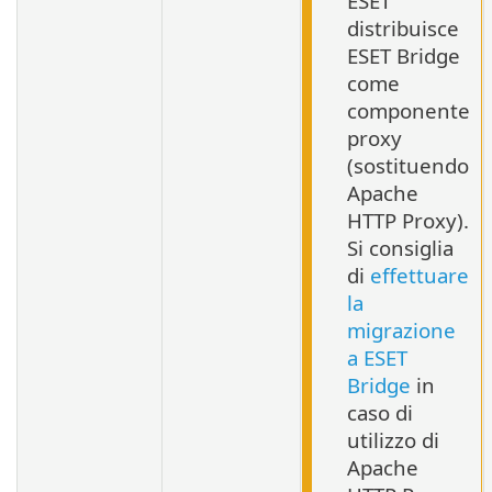
ESET
distribuisce
ESET Bridge
come
componente
proxy
(sostituendo
Apache
HTTP Proxy).
Si consiglia
di
effettuare
la
migrazione
a ESET
Bridge
in
caso di
utilizzo di
Apache