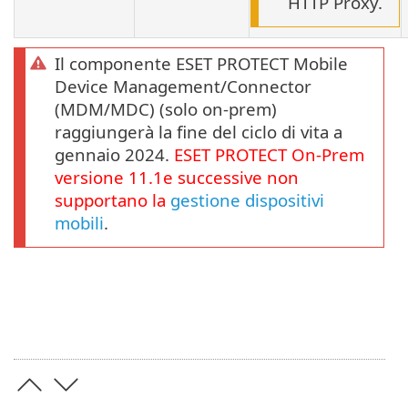
HTTP Proxy.
Il componente ESET PROTECT Mobile
Device Management/Connector
(MDM/MDC) (solo on-prem)
raggiungerà la fine del ciclo di vita a
gennaio 2024.
ESET PROTECT
On-Prem
versione
11.1
e successive non
supportano la
gestione dispositivi
mobili
.