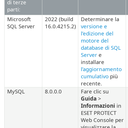
di terze
parti:
Microsoft
2022
(build
Determinare la
SQL Server
16.0.4215.2
)
versione e
l’edizione del
motore del
database di SQL
Server
e
installare
l’aggiornamento
cumulativo
più
recente.
MySQL
8.0.0.0
Fare clic su
Guida
>
Informazioni
in
ESET PROTECT
Web Console per
visualizzare la