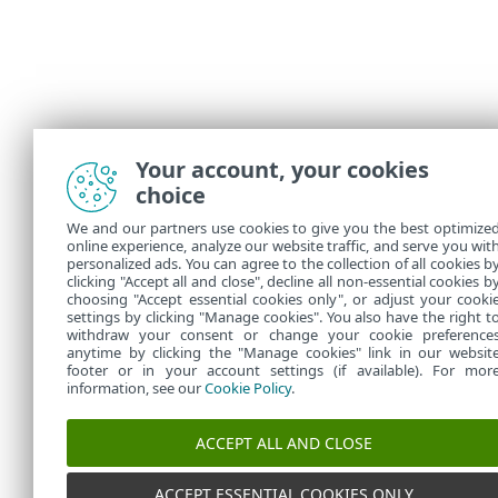
Your account, your cookies
choice
We and our partners use cookies to give you the best optimize
online experience, analyze our website traffic, and serve you wit
personalized ads. You can agree to the collection of all cookies b
clicking "Accept all and close", decline all non-essential cookies b
choosing "Accept essential cookies only", or adjust your cooki
settings by clicking "Manage cookies". You also have the right t
withdraw your consent or change your cookie preference
anytime by clicking the "Manage cookies" link in our websit
footer or in your account settings (if available). For mor
information, see our
Cookie Policy
.
ACCEPT ALL AND CLOSE
ACCEPT ESSENTIAL COOKIES ONLY