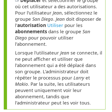
Déplacer
et sélectionner le groupe
où cet utilisateur a des autorisations.
Pour l'utilisateur
Jean
, sélectionnez le
groupe
San Diego
.
Jean
doit disposer de
l'
autorisation
Utiliser
pour les
abonnements
dans le groupe
San
Diego
pour pouvoir utiliser
l'abonnement.
Lorsque l'utilisateur
Jean
se connecte, il
ne peut afficher et utiliser que
l'abonnement qui a été déplacé dans
son groupe. L'administrateur doit
répéter le processus pour
Larry
et
Makio
. Par la suite, les utilisateurs
peuvent uniquement voir leur
abonnement, tandis que
l'administrateur peut les voir tous.