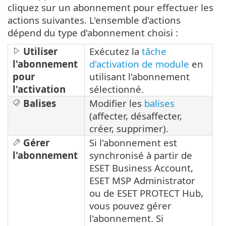
cliquez sur un abonnement pour effectuer les
actions suivantes. L'ensemble d'actions
dépend du type d'abonnement choisi :
Utiliser
Exécutez la
tâche
l'abonnement
d'activation de module
en
pour
utilisant l'abonnement
l'activation
sélectionné.
Balises
Modifier les
balises
(affecter, désaffecter,
créer, supprimer).
Gérer
Si l'abonnement est
l'abonnement
synchronisé à partir de
ESET Business Account,
ESET MSP Administrator
ou de ESET PROTECT Hub,
vous pouvez gérer
l'abonnement. Si