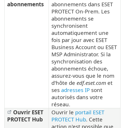
abonnements
abonnements dans ESET
PROTECT On-Prem. Les
abonnements se
synchronisent
automatiquement une
fois par jour avec ESET
Business Account ou ESET
MSP Administrator.
Si la
synchronisation des
abonnements échoue,
assurez-vous que le nom
d'hôte de
edf.eset.com
et
ses
adresses IP
sont
autorisés dans votre
réseau.
Ouvrir ESET
Ouvrir le
portail ESET
PROTECT Hub
PROTECT Hub
. Cette
action n'est possible que