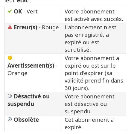
leur
état
:
OK
- Vert
Votre abonnement
est activé avec succès.
Erreur(s)
- Rouge
L'abonnement n'est
pas enregistré, a
expiré ou est
surutilisé.
Votre abonnement a
Avertissement(s)
-
expiré ou est sur le
Orange
point d'expirer (sa
validité prend fin dans
30 jours).
Désactivé ou
Votre abonnement
suspendu
est désactivé ou
suspendu.
Obsolète
Cet abonnement a
expiré.