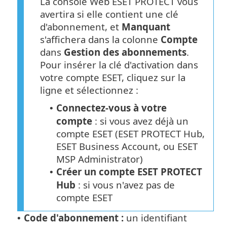
La console Web ESET PROTECT vous
avertira si elle contient une clé
d'abonnement, et
Manquant
s'affichera dans la colonne
Compte
dans
Gestion des abonnements
.
Pour insérer la clé d'activation dans
votre compte ESET, cliquez sur la
ligne et sélectionnez :
Connectez-vous à votre
•
compte
: si vous avez déjà un
compte ESET (ESET PROTECT Hub,
ESET Business Account, ou ESET
MSP Administrator)
Créer un compte ESET PROTECT
•
Hub
: si vous n'avez pas de
compte ESET
Code d'abonnement :
un identifiant
•