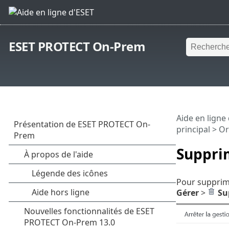
ESET PROTECT On-Prem
Aide en ligne
principal
>
Or
Supprim
Pour supprime
Gérer
>
Su