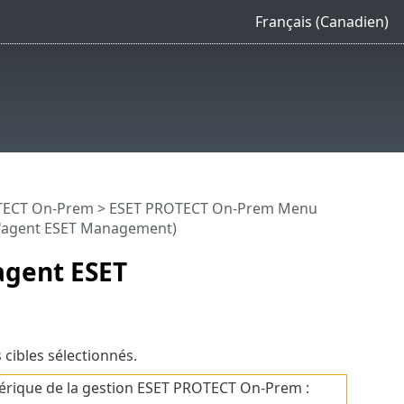
Français (Canadien)
OTECT On-Prem
>
ESET PROTECT On-Prem Menu
r l'agent ESET Management)
'agent ESET
cibles sélectionnés.
hérique de la gestion ESET PROTECT On-Prem :