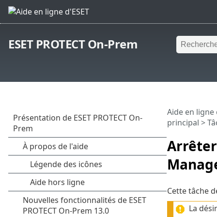
ESET PROTECT On-Prem
Aide en ligne
principal
>
Tâ
Arrêter
Manag
Cette tâche d
La dési