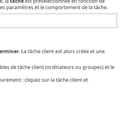
e, la
tâche
est présélectionnée en fonction de
t les paramètres et le comportement de la tâche.
erminer
. La tâche client est alors créée et une
les de tâche client (ordinateurs ou groupes) et le
eurement : cliquez sur la tâche client et