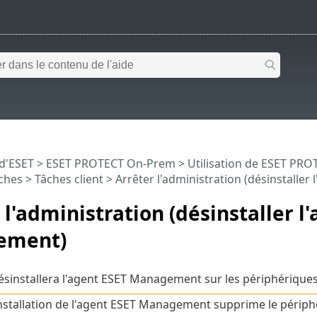
 d'ESET
>
ESET PROTECT On-Prem
>
Utilisation de ESET PR
ches
>
Tâches client
> Arrêter l'administration (désinstalle
 l'administration (désinstaller l
ement)
ésinstallera l'agent ESET Management sur les périphériques 
nstallation de l'agent ESET Management supprime le périp