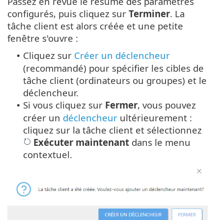
Passez en revue le résumé des paramètres
configurés, puis cliquez sur
Terminer
. La
tâche client est alors créée et une petite
fenêtre s'ouvre :
Cliquez sur
Créer un déclencheur
•
(recommandé) pour spécifier les cibles de
tâche client (ordinateurs ou groupes) et le
déclencheur.
Si vous cliquez sur
Fermer
, vous pouvez
•
créer un
déclencheur
ultérieurement :
cliquez sur la tâche client et sélectionnez
Exécuter maintenant
dans le menu
contextuel.