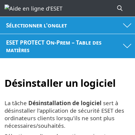
Sélectionner l'onglet
ESET PROTECT On-Prem – Table des
matières
Désinstaller un logiciel
La tâche
Désinstallation de logiciel
sert à
désinstaller l'application de sécurité ESET des
ordinateurs clients lorsqu'ils ne sont plus
nécessaires/souhaités.