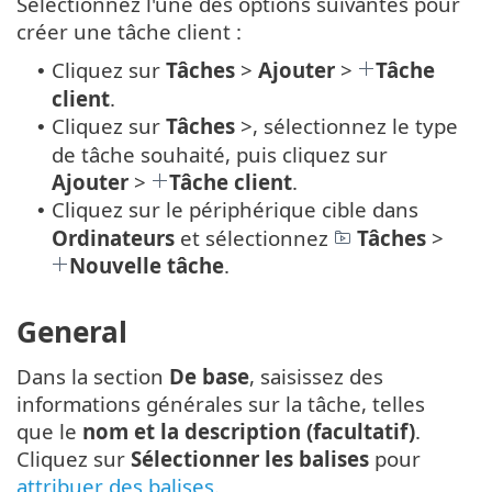
Sélectionnez l'une des options suivantes pour
créer une tâche client :
Cliquez sur
Tâches
>
Ajouter
>
Tâche
•
client
.
Cliquez sur
Tâches
>, sélectionnez le type
•
de tâche souhaité, puis cliquez sur
Ajouter
>
Tâche client
.
Cliquez sur le périphérique cible dans
•
Ordinateurs
et sélectionnez
Tâches
>
Nouvelle tâche
.
General
Dans la section
De base
, saisissez des
informations générales sur la tâche, telles
que le
nom et la description (facultatif)
.
Cliquez sur
Sélectionner les balises
pour
attribuer des balises
.