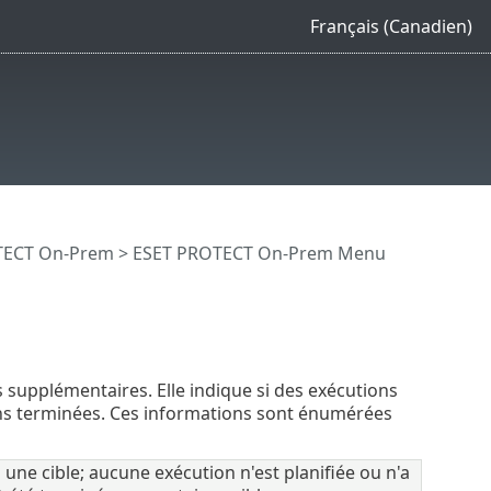
Français (Canadien)
OTECT On-Prem
>
ESET PROTECT On-Prem Menu
 supplémentaires. Elle indique si des exécutions
ions terminées. Ces informations sont énumérées
une cible; aucune exécution n'est planifiée ou n'a