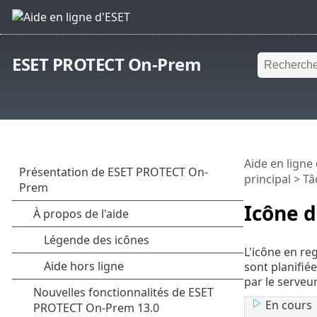
ESET PROTECT On-Prem
Aide en ligne
principal
>
Tâ
Icône d
L'icône en reg
sont planifié
par le serveu
En cours