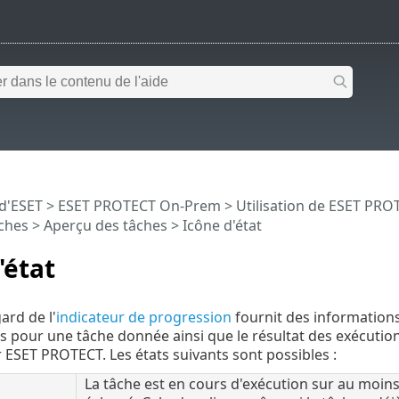
 d'ESET
>
ESET PROTECT On-Prem
>
Utilisation de ESET PR
ches
>
Aperçu des tâches
> Icône d'état
'état
ard de l'
indicateur de progression
fournit des informations
es pour une tâche donnée ainsi que le résultat des exécut
r ESET PROTECT. Les états suivants sont possibles :
La tâche est en cours d'exécution sur au moins 