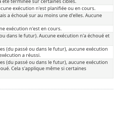
 été terminée sur certaines cibles.
ucune exécution n'est planifiée ou en cours.
mais a échoué sur au moins une d'elles. Aucune
une exécution n'est en cours.
 ou dans le futur). Aucune exécution n'a échoué et
es (du passé ou dans le futur), aucune exécution
exécution a réussi.
es (du passé ou dans le futur), aucune exécution
houé. Cela s'applique même si certaines