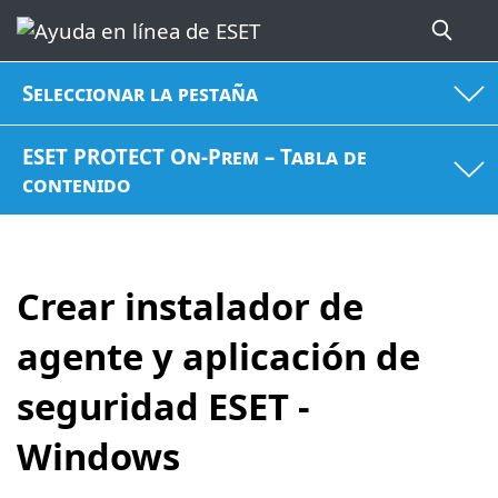
Seleccionar la pestaña
ESET PROTECT On-Prem – Tabla de
contenido
Crear instalador de
agente y aplicación de
seguridad ESET -
Windows