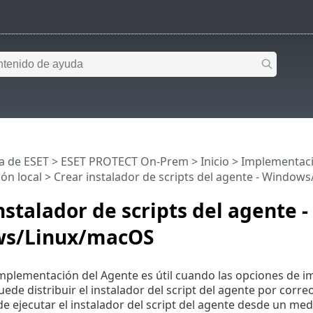
a de ESET
>
ESET PROTECT On-Prem
>
Inicio
>
Implementac
ón local
> Crear instalador de scripts del agente - Window
nstalador de scripts del agente -
s/Linux/macOS
implementación del Agente es útil cuando las opciones de 
ede distribuir el instalador del script del agente por correo
 ejecutar el instalador del script del agente desde un me