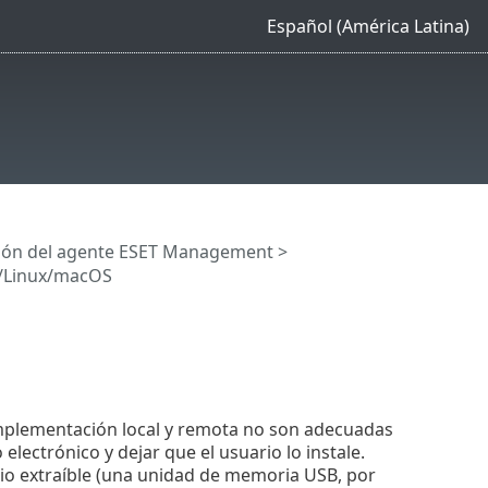
Español (América Latina)
ión del agente ESET Management
>
s/Linux/macOS
implementación local y remota no son adecuadas
 electrónico y dejar que el usuario lo instale.
dio extraíble (una unidad de memoria USB, por