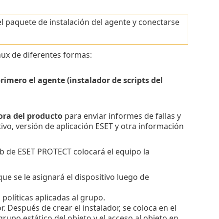
el paquete de instalación del agente y conectarse
ux de diferentes formas:
imero el agente (instalador de scripts del
ora del producto
para enviar informes de fallas y
ivo, versión de aplicación ESET y otra información
eb de ESET PROTECT colocará el equipo la
ue se le asignará el dispositivo luego de
 políticas aplicadas al grupo.
r. Después de crear el instalador, se coloca en el
rupo estático del objeto y el acceso al objeto en