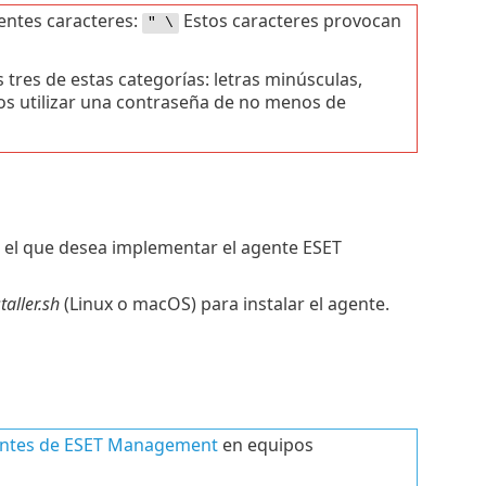
ientes caracteres:
Estos caracteres provocan
" \
tres de estas categorías: letras minúsculas,
os utilizar una contraseña de no menos de
n el que desea implementar el agente ESET
aller.sh
(Linux o macOS) para instalar el agente.
gentes de ESET Management
en equipos