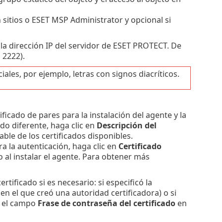
n sitios o ESET MSP Administrator y opcional si
 la dirección IP del servidor de ESET PROTECT. De
 2222).
ales, por ejemplo, letras con signos diacríticos.
ficado de pares para la instalación del agente y la
ado diferente, haga clic en
Descripción del
ble de los certificados disponibles.
a la autenticación, haga clic en
Certificado
lo al instalar el agente. Para obtener más
ertificado si es necesario: si especificó la
en el que creó una autoridad certificadora) o si
je el campo
Frase de contraseña del certificado
en