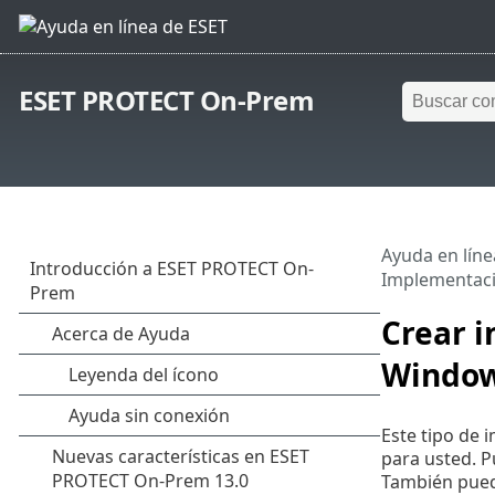
ESET PROTECT On-Prem
Ayuda en líne
Implementaci
Crear i
Window
Este tipo de 
para usted. Pu
También puede