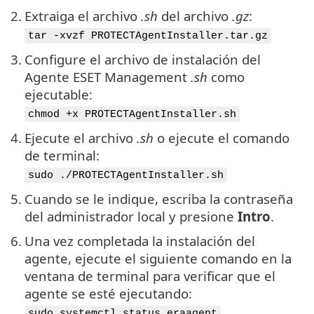
2.
Extraiga el archivo
.sh
del archivo
.gz
:
tar -xvzf PROTECTAgentInstaller.tar.gz
3.
Configure el archivo de instalación del
Agente ESET Management
.sh
como
ejecutable:
chmod +x PROTECTAgentInstaller.sh
4.
Ejecute el archivo
.sh
o ejecute el comando
de terminal:
sudo ./PROTECTAgentInstaller.sh
5.
Cuando se le indique, escriba la contraseña
del administrador local y presione
Intro
.
6.
Una vez completada la instalación del
agente, ejecute el siguiente comando en la
ventana de terminal para verificar que el
agente se esté ejecutando:
sudo systemctl status eraagent