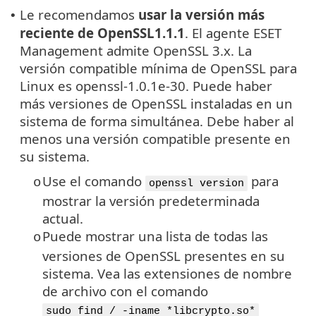
Le recomendamos
usar la versión más
•
reciente de
OpenSSL1.1.1
. El agente ESET
Management admite OpenSSL 3.x. La
versión compatible mínima de OpenSSL para
Linux es openssl-1.0.1e-30. Puede haber
más versiones de OpenSSL instaladas en un
sistema de forma simultánea. Debe haber al
menos una versión compatible presente en
su sistema.
Use el comando
para
o
openssl version
mostrar la versión predeterminada
actual.
Puede mostrar una lista de todas las
o
versiones de
OpenSSL
presentes en su
sistema. Vea las extensiones de nombre
de archivo con el comando
sudo find / -iname *libcrypto.so*