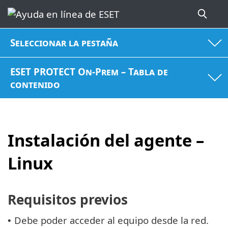
Seleccionar la pestaña
ESET PROTECT On-Prem – Tabla de
contenido
Instalación del agente –
Linux
Requisitos previos
Debe poder acceder al equipo desde la red.
•