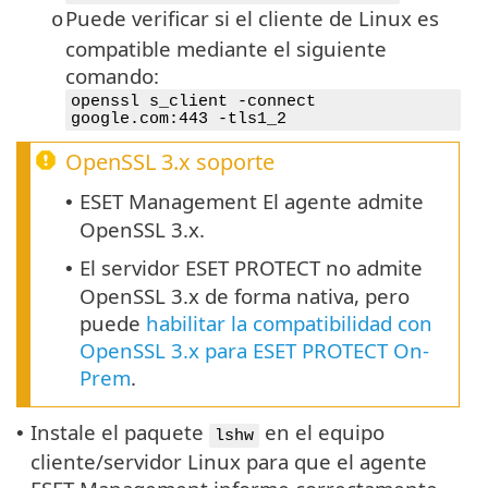
Puede verificar si el cliente de Linux es
o
compatible mediante el siguiente
comando:
openssl s_client -connect
google.com:443 -tls1_2
OpenSSL 3.x
soporte
ESET Management El agente admite
•
OpenSSL 3.x.
El servidor ESET PROTECT no admite
•
OpenSSL 3.x de forma nativa, pero
puede
habilitar la compatibilidad con
OpenSSL 3.x para ESET PROTECT On-
Prem
.
Instale el paquete
en el equipo
•
lshw
cliente/servidor Linux para que el agente