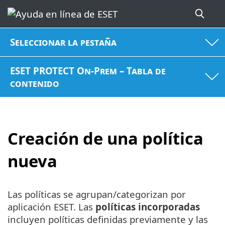
Seleccionar la pestaña
ESET PROTECT On-Prem – Tabla de
contenido
Creación de una política
nueva
Las políticas se agrupan/categorizan por
aplicación ESET. Las
políticas incorporadas
incluyen políticas definidas previamente y las