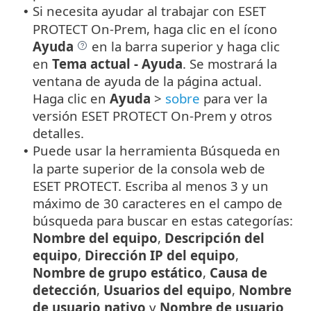
Si necesita ayudar al trabajar con ESET
•
PROTECT On-Prem, haga clic en el ícono
Ayuda
en la barra superior y haga clic
en
Tema actual - Ayuda
. Se mostrará la
ventana de ayuda de la página actual.
Haga clic en
Ayuda
>
sobre
para ver la
versión ESET PROTECT On-Prem y otros
detalles.
Puede usar la herramienta Búsqueda en
•
la parte superior de la consola web de
ESET PROTECT. Escriba al menos 3 y un
máximo de 30 caracteres en el campo de
búsqueda para buscar en estas categorías:
Nombre del equipo
,
Descripción del
equipo
,
Dirección IP del equipo
,
Nombre de grupo estático
,
Causa de
detección
,
Usuarios del equipo
,
Nombre
de usuario nativo
y
Nombre de usuario