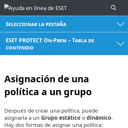
Seleccionar la pestaña
ESET PROTECT On-Prem – Tabla de
contenido
Asignación de una
política a un grupo
Después de crear una política, puede
asignarla a un
Grupo estático
o
dinámico
.
Hay dos formas de asignar una política: