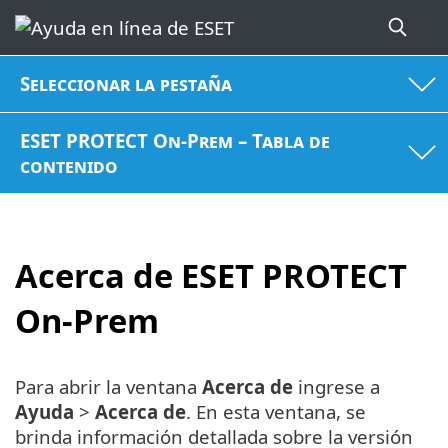
Seleccionar la pestaña
ESET PROTECT On-Prem – Tabla de
contenido
Acerca de ESET PROTECT
On-Prem
Para abrir la ventana
Acerca de
ingrese a
Ayuda
>
Acerca de
. En esta ventana, se
brinda información detallada sobre la versión