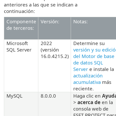
anteriores a las que se indican a
continuación:
Componente
Versión:
Notas:
de terceros:
Microsoft
2022
Determine su
SQL Server
(versión
versión y su edici
16.0.4215.2
)
del Motor de base
de datos SQL
Server
e instale la
actualización
acumulativa
más
reciente.
MySQL
8.0.0.0
Haga clic en
Ayud
>
acerca de
en la
consola web de
ESET PROTECT par