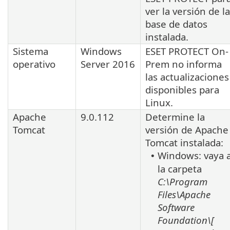
ver la versión de la
base de datos
instalada.
Sistema
Windows
ESET PROTECT On-
operativo
Server 2016
Prem no informa
las actualizaciones
disponibles para
Linux
.
Apache
9.0.112
Determine la
Tomcat
versión de
Apache
Tomcat
instalada:
Windows: vaya 
•
la carpeta
C:\Program
Files\Apache
Software
Foundation\[