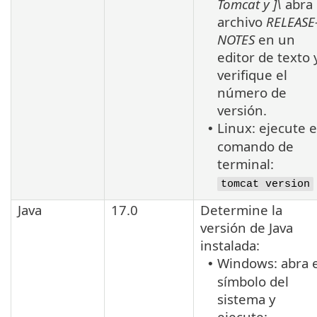
Tomcat
y
]\
abra 
archivo
RELEASE
NOTES
en un
editor de texto 
verifique el
número de
versión.
Linux: ejecute e
•
comando de
terminal:
tomcat version
Java
17.0
Determine la
versión de
Java
instalada:
Windows: abra e
•
símbolo del
sistema y
ejecute: