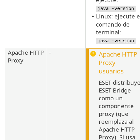
java -version
Linux: ejecute e
•
comando de
terminal:
java -version
Apache HTTP
-
Apache HTTP
Proxy
Proxy
usuarios
ESET distribuy
ESET Bridge
como un
componente
proxy (que
reemplaza al
Apache HTTP
Proxy). Si usa