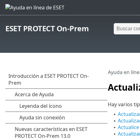
ESET PROTECT On-Prem
Ayuda en líne
Actual
Hay varios ti
Actualiz
•
Actualiza
•
Actualic
•
Actualiz
•