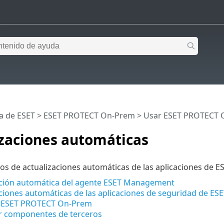
a de ESET
>
ESET PROTECT On-Prem
>
Usar ESET PROTECT 
izaciones automáticas
pos de actualizaciones automáticas de las aplicaciones de ES
ación automática del agente ESET Management
ciones automáticas de las aplicaciones de seguridad de ESE
e ESET PROTECT On-Prem
ar componentes de terceros