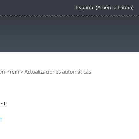
Español (América Latina)
On-Prem
> Actualizaciones automáticas
ET:
T