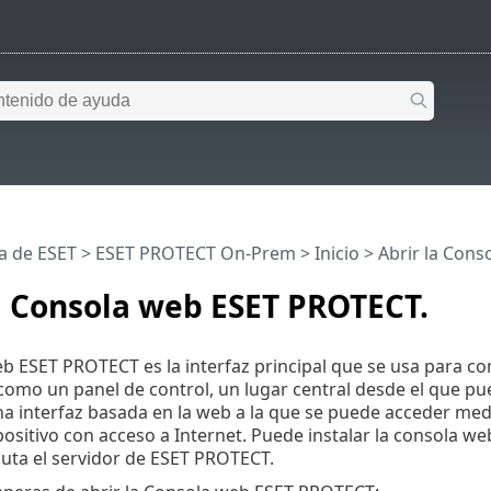
a de ESET
>
ESET PROTECT On-Prem
>
Inicio
> Abrir la Con
a Consola web ESET PROTECT.
b ESET PROTECT es la interfaz principal que se usa para c
como un panel de control, un lugar central desde el que p
na interfaz basada en la web a la que se puede acceder me
positivo con acceso a Internet. Puede instalar la consola 
uta el servidor de ESET PROTECT.