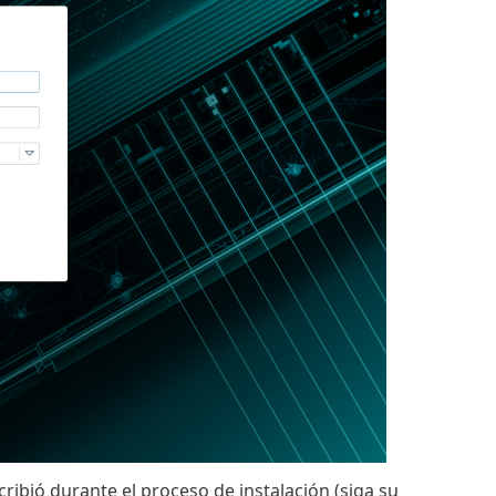
cribió durante el proceso de instalación (siga su