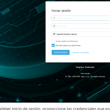
 primer inicio de sesión, proporcione las credenciales que es