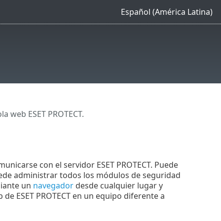
Español (América Latina)
sola web ESET PROTECT.
omunicarse con el servidor ESET PROTECT. Puede
uede administrar todos los módulos de seguridad
diante un
navegador
desde cualquier lugar y
web de ESET PROTECT en un equipo diferente a