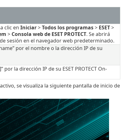
a clic en
Iniciar
>
Todos los programas
>
ESET
>
rem
>
Consola web de ESET PROTECT
. Se abrirá
o de sesión en el navegador web predeterminado.
name” por el nombre o la dirección IP de su
s]” por la dirección IP de su ESET PROTECT On-
ivo, se visualiza la siguiente pantalla de inicio de