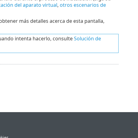
ción del aparato virtual
,
otros escenarios de
 obtener más detalles acerca de esta pantalla,
cuando intenta hacerlo, consulte
Solución de
okies