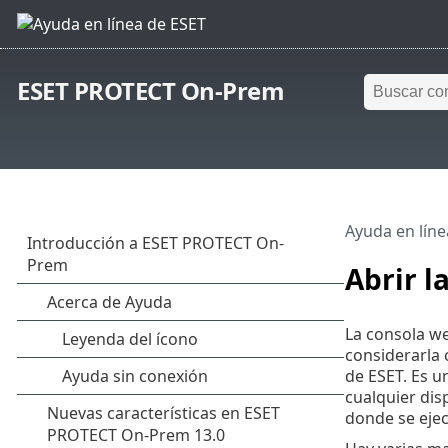
ESET PROTECT On-Prem
Ayuda en líne
Abrir l
La consola we
considerarla 
de ESET. Es u
cualquier dis
donde se ejec