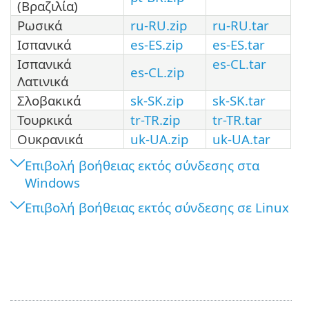
(Βραζιλία)
Ρωσικά
ru-RU.zip
ru-RU.tar
Ισπανικά
es-ES.zip
es-ES.tar
Ισπανικά
es-CL.tar
es-CL.zip
Λατινικά
Σλοβακικά
sk-SK.zip
sk-SK.tar
Τουρκικά
tr-TR.zip
tr-TR.tar
Ουκρανικά
uk-UA.zip
uk-UA.tar
Επιβολή βοήθειας εκτός σύνδεσης στα
Windows
Επιβολή βοήθειας εκτός σύνδεσης σε Linux