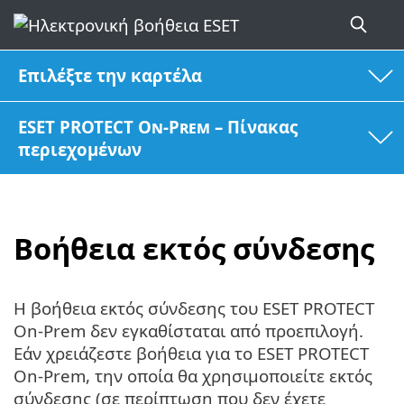
Επιλέξτε την καρτέλα
ESET PROTECT On-Prem – Πίνακας
περιεχομένων
Βοήθεια εκτός σύνδεσης
Η βοήθεια εκτός σύνδεσης του ESET PROTECT
On-Prem δεν εγκαθίσταται από προεπιλογή.
Εάν χρειάζεστε βοήθεια για το ESET PROTECT
On-Prem, την οποία θα χρησιμοποιείτε εκτός
σύνδεσης (σε περίπτωση που δεν έχετε