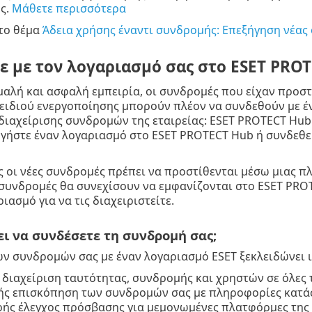
ς.
Μάθετε περισσότερα
 το θέμα
Άδεια χρήσης έναντι συνδρομής: Επεξήγηση νέας
ε με τον λογαριασμό σας στο ESET PRO
ομαλή και ασφαλή εμπειρία, οι συνδρομές που είχαν προ
ειδιού ενεργοποίησης μπορούν πλέον να συνδεθούν με έν
ιαχείρισης συνδρομών της εταιρείας: ESET PROTECT Hub ή 
γήστε έναν λογαριασμό στο ESET PROTECT Hub ή συνδεθε
ες οι νέες συνδρομές πρέπει να προστίθενται μέσω μιας 
υνδρομές θα συνεχίσουν να εμφανίζονται στο ESET PROT
ιασμό για να τις διαχειριστείτε.
ει να συνδέσετε τη συνδρομή σας;
ν συνδρομών σας με έναν λογαριασμό ESET ξεκλειδώνει 
 διαχείριση ταυτότητας, συνδρομής και χρηστών σε όλες 
ς επισκόπηση των συνδρομών σας με πληροφορίες κατάσ
ής έλεγχος πρόσβασης για μεμονωμένες πλατφόρμες της 