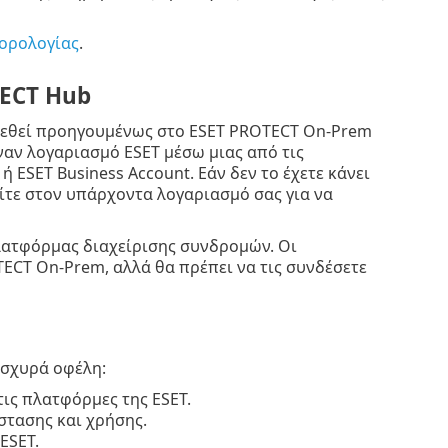
 ορολογίας
.
TECT Hub
στεθεί προηγουμένως στο ESET PROTECT On-Prem
αν λογαριασμό ESET μέσω μιας από τις
ESET Business Account. Εάν δεν το έχετε κάνει
ίτε στον υπάρχοντα λογαριασμό σας για να
πλατφόρμας διαχείρισης συνδρομών. Οι
ECT On-Prem, αλλά θα πρέπει να τις συνδέσετε
ισχυρά οφέλη:
τις πλατφόρμες της ESET.
τασης και χρήσης.
ESET.