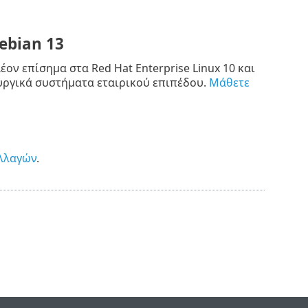
ebian 13
ον επίσημα στα Red Hat Enterprise Linux 10 και
υργικά συστήματα εταιρικού επιπέδου.
Μάθετε
λλαγών
.