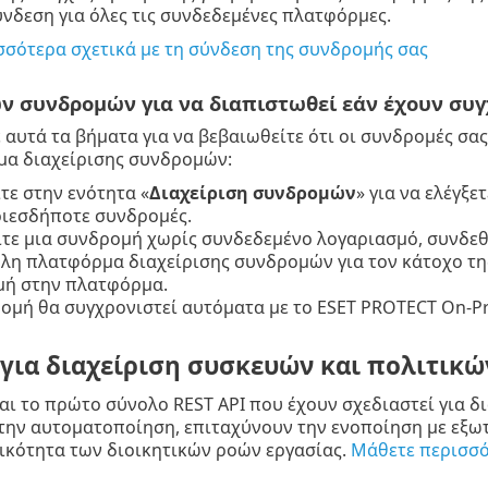
ύνδεση για όλες τις συνδεδεμένες πλατφόρμες.
σότερα σχετικά με τη σύνδεση της συνδρομής σας
ν συνδρομών για να διαπιστωθεί εάν έχουν συγ
αυτά τα βήματα για να βεβαιωθείτε ότι οι συνδρομές σα
μα διαχείρισης συνδρομών:
τε στην ενότητα «
Διαχείριση συνδρομών
» για να ελέγξ
ιεσδήποτε συνδρομές.
ίτε μια συνδρομή χωρίς συνδεδεμένο λογαριασμό, συνδεθ
λη πλατφόρμα διαχείρισης συνδρομών για τον κάτοχο της
ή στην πλατφόρμα.
ομή θα συγχρονιστεί αυτόματα με το ESET PROTECT On-Pr
 για διαχείριση συσκευών και πολιτικώ
ι το πρώτο σύνολο REST API που έχουν σχεδιαστεί για δι
ην αυτοματοποίηση, επιταχύνουν την ενοποίηση με εξωτ
ικότητα των διοικητικών ροών εργασίας.
Μάθετε περισσ