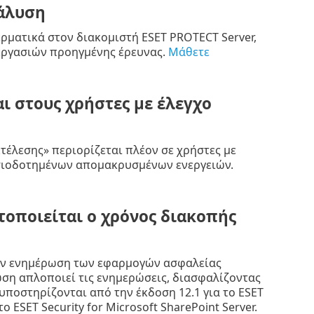
νάλυση
ρματικά στον διακομιστή ESET PROTECT Server,
 εργασιών προηγμένης έρευνας.
Μάθετε
ι στους χρήστες με έλεγχο
τέλεσης» περιορίζεται πλέον σε χρήστες με
υσιοδοτημένων απομακρυσμένων ενεργειών.
τοποιείται ο χρόνος διακοπής
την ενημέρωση των εφαρμογών ασφαλείας
ση απλοποιεί τις ενημερώσεις, διασφαλίζοντας
ποστηρίζονται από την έκδοση 12.1 για το ESET
το ESET Security for Microsoft SharePoint Server.