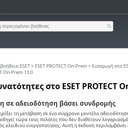
 βοήθεια ESET
>
ESET PROTECT On-Prem
>
Εισαγωγή στο E
T On-Prem 13.0
υνατότητες στο ESET PROTECT O
η σε αδειοδότηση βάσει συνδρομής
ηρίξει τη μετάβαση σε ένα σύγχρονο μοντέλο αδειοδότησ
δηγεί τώρα τους πελάτες που δεν διαθέτουν λογαριασμό 
ς κλειδιού ενεργοποίησης. Αυτή η έκδοση περιλαμβάνει 