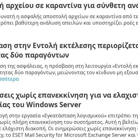
 αρχείου σε καραντίνα για σύνθετη α
δυνατή η ασφαλής αποστολή αρχείων σε καραντίνα από τε
τρέπει βαθύτερη ανάλυση απειλών και υποστηρίζει ροές
ση στην Εντολή εκτέλεσης περιορίζετα
τας δύο παραγόντων
ωση της ασφάλειας, η πρόσβαση στη λειτουργία «Εντολή εκ
ότητας δύο παραγόντων, μειώνοντας τον κίνδυνο μη εξο
σσότερα
εις χωρίς επανεκκίνηση για να ελαχισ
ίας του Windows Server
ογή στην εργασία «Εγκατάσταση λογισμικού» επιτρέπει 
ωρίς πλήρη επανεκκίνηση του συστήματος. Αυτή η βελτίω
 ελάχιστη διακοπή. Οι ενημερώσεις χωρίς επανεκκίνηση υ
ty, το ESET Mail Security for Microsoft Exchange Server και 