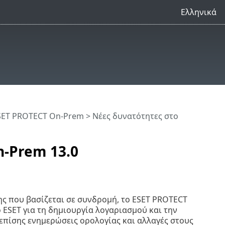
Ελληνικά
SET PROTECT On-Prem
> Νέες δυνατότητες στο
n-Prem 13.0
ης που βασίζεται σε συνδρομή, το ESET PROTECT
ESET για τη δημιουργία λογαριασμού και την
επίσης ενημερώσεις ορολογίας και αλλαγές στους