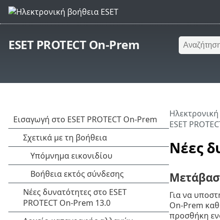
ESET PROTECT On-Prem
Ηλεκτρονική
ESET PROTEC
Νέες δ
Μετάβασ
Για να υποστ
On-Prem καθο
προσθήκη ενό