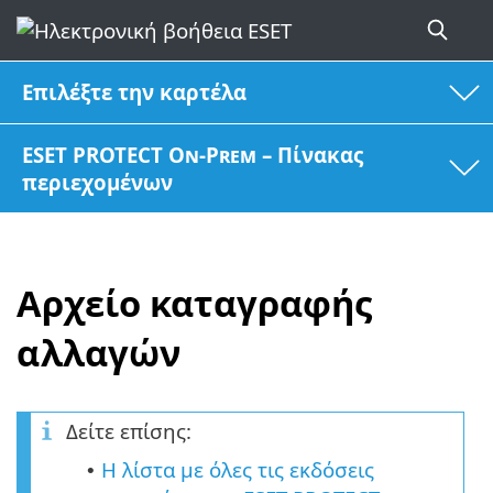
Επιλέξτε την καρτέλα
ESET PROTECT On-Prem – Πίνακας
περιεχομένων
Αρχείο καταγραφής
αλλαγών
Δείτε επίσης:
Η λίστα με όλες τις εκδόσεις
•