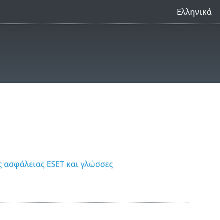
Ελληνικά
 ασφάλειας ESET και γλώσσες