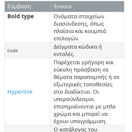
Σύμβαση
Έννοια
Bold type
Ονόματα στοιχείων
διασύνδεσης, όπως
πλαίσια και κουμπιά
επιλογών.
Δείγματα κώδικα ή
Code
εντολές.
Παρέχεται γρήγορη και
εύκολη πρόσβαση σε
θέματα παραπομπής ή σε
εξωτερικές τοποθεσίες
Hyperlink
στο διαδίκτυο. Οι
υπερσύνδεσμοι
επισημαίνονται με μπλε
χρώμα και μπορεί να
έχουν υπογράμμιση.
Ο κατάλογος του