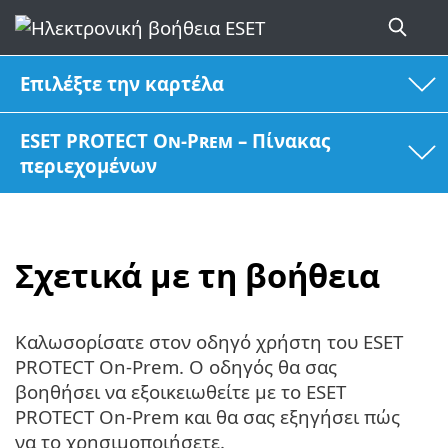
Επιλέξτε την καρτέλα
ESET PROTECT On-Prem – Πίνακας
περιεχομένων
Σχετικά με τη βοήθεια
Καλωσορίσατε στον οδηγό χρήστη του ESET
PROTECT On-Prem. Ο οδηγός θα σας
βοηθήσει να εξοικειωθείτε με το ESET
PROTECT On-Prem και θα σας εξηγήσει πώς
να το χρησιμοποιήσετε.