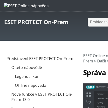
ESET PROTECT On-Prem
ESET Online 
Prem
> Další
Správa