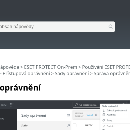
nápověda
>
ESET PROTECT On-Prem
>
Používání ESET PROT
 >
Přístupová oprávnění
>
Sady oprávnění
> Správa oprávněn
 oprávnění