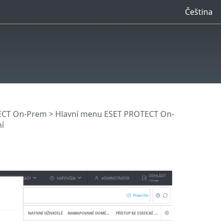
Čeština
ECT On-Prem
>
Hlavní menu ESET PROTECT On-
í