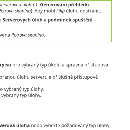
Serverovou úlohu 1
:
Generování přehledu
.
Petrova skupina
). Aby mohl
Filip
úlohu odstranit:
o
Serverových úloh a podmínek spuštění
–
avena
Petrova skupina
.
ápisu
pro vybraný typ úkolu a správná přístupová
branou úlohu serveru a příslušná přístupová
o vybraný typ úlohy.
 vybraný typ úlohy.
verová úloha
nebo vyberte požadovaný typ úlohy