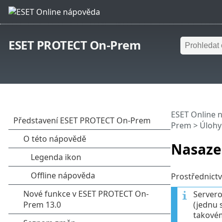
ESET PROTECT On-Prem
ESET Online 
Prem
>
Úlohy
Nasaze
Prostřednict
Servero
(jednu 
takové