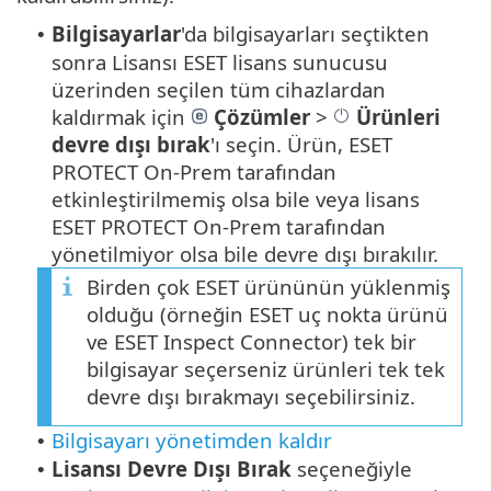
Bilgisayarlar
'da bilgisayarları seçtikten
•
sonra Lisansı ESET lisans sunucusu
üzerinden seçilen tüm cihazlardan
kaldırmak için
Çözümler
>
Ürünleri
devre dışı bırak
'ı seçin. Ürün, ESET
PROTECT On-Prem tarafından
etkinleştirilmemiş olsa bile veya lisans
ESET PROTECT On-Prem tarafından
yönetilmiyor olsa bile devre dışı bırakılır.
Birden çok ESET ürününün yüklenmiş
olduğu (örneğin ESET uç nokta ürünü
ve ESET Inspect Connector) tek bir
bilgisayar seçerseniz ürünleri tek tek
devre dışı bırakmayı seçebilirsiniz.
Bilgisayarı yönetimden kaldır
•
Lisansı Devre Dışı Bırak
seçeneğiyle
•