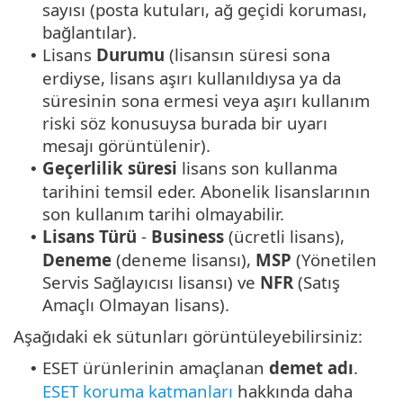
sayısı (posta kutuları, ağ geçidi koruması,
bağlantılar).
Lisans
Durumu
(lisansın süresi sona
•
erdiyse, lisans aşırı kullanıldıysa ya da
süresinin sona ermesi veya aşırı kullanım
riski söz konusuysa burada bir uyarı
mesajı görüntülenir).
Geçerlilik süresi
lisans son kullanma
•
tarihini temsil eder. Abonelik lisanslarının
son kullanım tarihi olmayabilir.
Lisans Türü
-
Business
(ücretli lisans),
•
Deneme
(deneme lisansı),
MSP
(Yönetilen
Servis Sağlayıcısı lisansı) ve
NFR
(Satış
Amaçlı Olmayan lisans).
Aşağıdaki ek sütunları görüntüleyebilirsiniz:
ESET ürünlerinin amaçlanan
demet adı
.
•
ESET koruma katmanları
hakkında daha