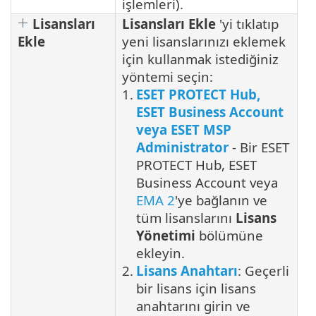
işlemleri).
Lisansları
Lisansları Ekle
'yi tıklatıp
Ekle
yeni lisanslarınızı eklemek
için kullanmak istediğiniz
yöntemi seçin:
1.
ESET PROTECT Hub,
ESET Business Account
veya ESET MSP
Administrator
- Bir ESET
PROTECT Hub, ESET
Business Account veya
EMA 2
'ye bağlanın ve
tüm lisanslarını
Lisans
Yönetimi
bölümüne
ekleyin.
2.
Lisans Anahtarı
: Geçerli
bir lisans için lisans
anahtarını girin ve