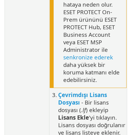
hataya neden olur.
ESET PROTECT On-
Prem ürününü ESET
PROTECT Hub, ESET
Business Account
veya ESET MSP
Administrator ile
senkronize ederek
daha yüksek bir
koruma katmanı elde
edebilirsiniz.
3.
Çevrimdışı Lisans
Dosyası
- Bir lisans
dosyası (
.lf
) ekleyip
Lisans Ekle
'yi tıklayın.
Lisans dosyası doğrulanır
ve lisans listeye eklenir.