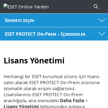
Sekmeyi seçin
ESET PROTECT On-Prem – İçindekiler
Lisans Yönetimi
Herhangi bir ESET kurumsal ürünü için lisans
satın alarak ESET PROTECT On-Prem ürününe
otomatik olarak erişim sağlarsınız.
Lisanslarınızı ESET PROTECT On-Prem
aracılığıyla, ana menüdeki
Daha Fazla
>
Lisans Yönetimi
bölümünden kolayca