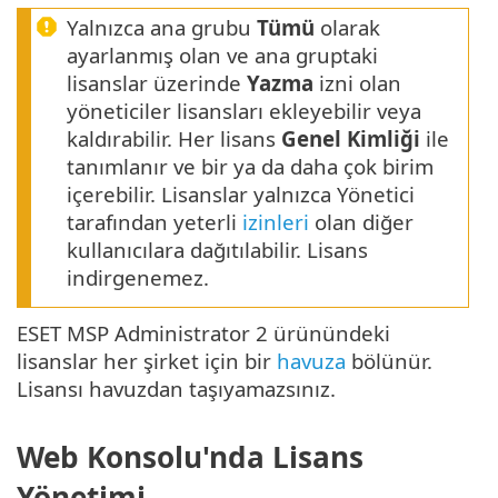
Yalnızca ana grubu
Tümü
olarak
ayarlanmış olan ve ana gruptaki
lisanslar üzerinde
Yazma
izni olan
yöneticiler lisansları ekleyebilir veya
kaldırabilir. Her lisans
Genel Kimliği
ile
tanımlanır ve bir ya da daha çok birim
içerebilir. Lisanslar yalnızca Yönetici
tarafından yeterli
izinleri
olan diğer
kullanıcılara dağıtılabilir. Lisans
indirgenemez.
ESET MSP Administrator 2 ürünündeki
lisanslar her şirket için bir
havuza
bölünür.
Lisansı havuzdan taşıyamazsınız.
Web Konsolu'nda Lisans
Yönetimi