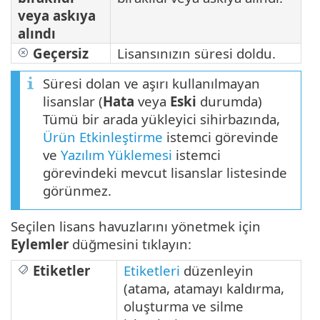
veya askıya
alındı
Geçersiz
Lisansınızın süresi doldu.
Süresi dolan ve aşırı kullanılmayan
lisanslar (
Hata
veya
Eski
durumda)
Tümü bir arada yükleyici sihirbazında,
Ürün Etkinleştirme
istemci görevinde
ve
Yazılım Yüklemesi
istemci
görevindeki mevcut lisanslar listesinde
görünmez.
Seçilen lisans havuzlarını yönetmek için
Eylemler
düğmesini tıklayın:
Etiketler
Etiketleri
düzenleyin
(atama, atamayı kaldırma,
oluşturma ve silme