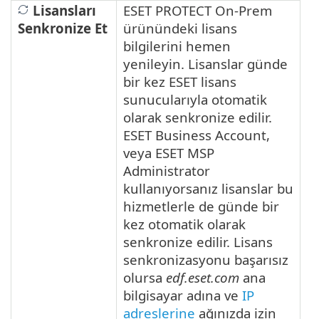
Lisansları
ESET PROTECT On-Prem
Senkronize Et
ürünündeki lisans
bilgilerini hemen
yenileyin. Lisanslar günde
bir kez ESET lisans
sunucularıyla otomatik
olarak senkronize edilir.
ESET Business Account,
veya ESET MSP
Administrator
kullanıyorsanız lisanslar bu
hizmetlerle de günde bir
kez otomatik olarak
senkronize edilir.
Lisans
senkronizasyonu başarısız
olursa
edf.eset.com
ana
bilgisayar adına ve
IP
adreslerine
ağınızda izin