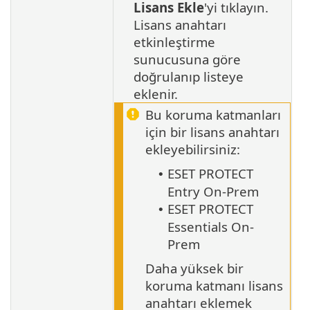
Lisans Ekle
'yi tıklayın.
Lisans anahtarı
etkinleştirme
sunucusuna göre
doğrulanıp listeye
eklenir.
Bu koruma katmanları
için bir lisans anahtarı
ekleyebilirsiniz:
ESET PROTECT
•
Entry On-Prem
ESET PROTECT
•
Essentials On-
Prem
Daha yüksek bir
koruma katmanı lisans
anahtarı eklemek