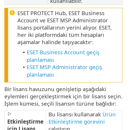
kullanılabilir.
ESET PROTECT Hub, ESET Business
Account ve ESET MSP Administrator
lisans portallarının yerini alıyor. ESET,
her iki platformdaki tüm hesapları
aşamalar halinde taşıyacaktır:
ESET Business Account geçiş
•
planlaması
ESET MSP Administrator geçiş
•
planlaması
Bir lisans havuzunu genişletip aşağıdaki
eylemleri gerçekleştirmek için bir lisans seçin.
İşlem kümesi, seçili lisansın türüne bağlıdır:
Bu lisansı kullanarak
Ürün
Etkinleştirme
Etkinleştirme görevini
için Lisans
çalıştırın.