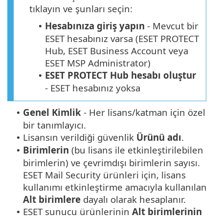
tıklayın ve şunları seçin:
Hesabınıza giriş yapın
- Mevcut bir
•
ESET hesabınız varsa (ESET PROTECT
Hub, ESET Business Account veya
ESET MSP Administrator)
ESET PROTECT Hub hesabı oluştur
•
- ESET hesabınız yoksa
Genel Kimlik
- Her lisans/katman için özel
•
bir tanımlayıcı.
Lisansın verildiği güvenlik
Ürünü adı
.
•
Birimlerin
(bu lisans ile etkinleştirilebilen
•
birimlerin) ve çevrimdışı birimlerin sayısı.
ESET Mail Security ürünleri için, lisans
kullanımı etkinleştirme amacıyla kullanılan
Alt birimlere
dayalı olarak hesaplanır.
ESET sunucu ürünlerinin
Alt birimlerinin
•