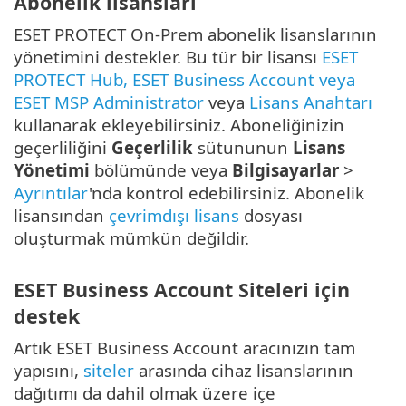
Abonelik lisansları
ESET PROTECT On-Prem abonelik lisanslarının
yönetimini destekler. Bu tür bir lisansı
ESET
PROTECT Hub, ESET Business Account veya
ESET MSP Administrator
veya
Lisans Anahtarı
kullanarak ekleyebilirsiniz. Aboneliğinizin
geçerliliğini
Geçerlilik
sütununun
Lisans
Yönetimi
bölümünde veya
Bilgisayarlar
>
Ayrıntılar
'nda kontrol edebilirsiniz. Abonelik
lisansından
çevrimdışı lisans
dosyası
oluşturmak mümkün değildir.
ESET Business Account Siteleri için
destek
Artık ESET Business Account aracınızın tam
yapısını,
siteler
arasında cihaz lisanslarının
dağıtımı da dahil olmak üzere içe