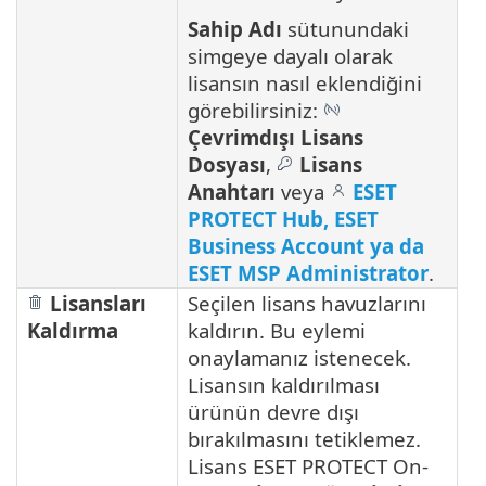
Sahip Adı
sütunundaki
simgeye dayalı olarak
lisansın nasıl eklendiğini
görebilirsiniz:
Çevrimdışı Lisans
Dosyası
,
Lisans
Anahtarı
veya
ESET
PROTECT Hub, ESET
Business Account ya da
ESET MSP Administrator
.
Lisansları
Seçilen lisans havuzlarını
Kaldırma
kaldırın. Bu eylemi
onaylamanız istenecek.
Lisansın kaldırılması
ürünün devre dışı
bırakılmasını tetiklemez.
Lisans ESET PROTECT On-