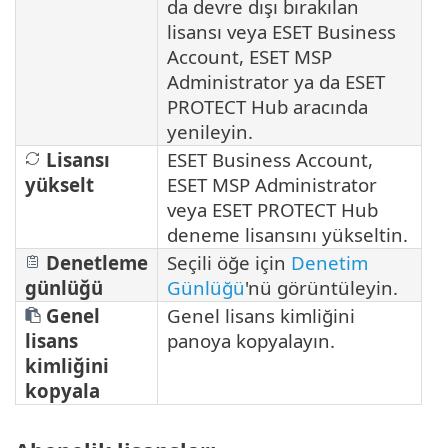
da devre dışı bırakılan
lisansı veya ESET Business
Account, ESET MSP
Administrator ya da ESET
PROTECT Hub aracında
yenileyin.
Lisansı
ESET Business Account,
yükselt
ESET MSP Administrator
veya ESET PROTECT Hub
deneme lisansını yükseltin.
Denetleme
Seçili öğe için
Denetim
günlüğü
Günlüğü
'nü görüntüleyin.
Genel
Genel lisans kimliğini
lisans
panoya kopyalayın.
kimliğini
kopyala