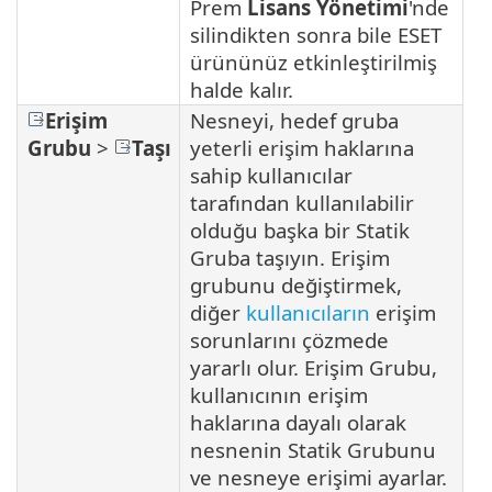
Prem
Lisans Yönetimi
'nde
silindikten sonra bile ESET
ürününüz etkinleştirilmiş
halde kalır.
Erişim
Nesneyi, hedef gruba
Grubu
>
Taşı
yeterli erişim haklarına
sahip kullanıcılar
tarafından kullanılabilir
olduğu başka bir Statik
Gruba taşıyın. Erişim
grubunu değiştirmek,
diğer
kullanıcıların
erişim
sorunlarını çözmede
yararlı olur. Erişim Grubu,
kullanıcının erişim
haklarına dayalı olarak
nesnenin Statik Grubunu
ve nesneye erişimi ayarlar.