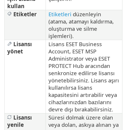
kullan
Etiketler
Etiketleri
düzenleyin
(atama, atamayı kaldırma,
oluşturma ve silme
işlemleri).
Lisansı
Lisans ESET Business
yönet
Account, ESET MSP
Administrator veya ESET
PROTECT Hub aracından
senkronize edilirse lisansı
yönetebilirsiniz. Lisans aşırı
kullanılırsa lisans
kapasitesini artırabilir veya
cihazlarınızdan bazılarını
devre dışı bırakabilirsiniz.
Lisansı
Süresi dolmak üzere olan
yenile
veya dolan, askıya alınan ya