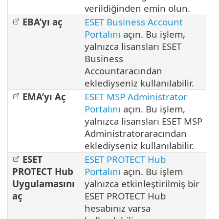
verildiğinden emin olun.
EBA’yı aç
ESET Business Account
Portalını
açın. Bu işlem,
yalnızca lisansları ESET
Business
Accountaracından
eklediyseniz kullanılabilir.
EMA’yı Aç
ESET MSP Administrator
Portalını
açın. Bu işlem,
yalnızca lisansları ESET MSP
Administratoraracından
eklediyseniz kullanılabilir.
ESET
ESET PROTECT Hub
PROTECT Hub
Portalını
açın. Bu işlem
Uygulamasını
yalnızca etkinleştirilmiş bir
aç
ESET PROTECT Hub
hesabınız varsa