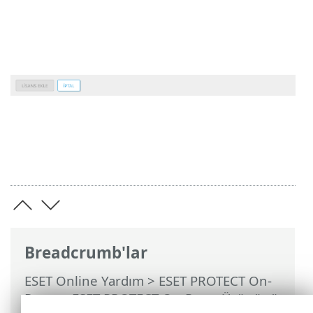
Breadcrumb'lar
ESET Online Yardım
>
ESET PROTECT On-
Prem
>
ESET PROTECT On-Prem Ürününü