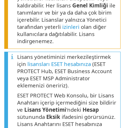
kaldırabilir. Her lisans
Genel Kimliği
ile
tanımlanır ve bir ya da daha çok birim
içerebilir. Lisanslar yalnızca Yönetici
tarafından yeterli
izinleri
olan diğer
kullanıcılara dağıtılabilir. Lisans
indirgenemez.
Lisans yönetiminizi merkezileştirmek
için
lisansları ESET hesabınıza
(ESET
PROTECT Hub, ESET Business Account
veya ESET MSP Administrator
eklemenizi öneririz).
ESET PROTECT Web Konsolu, bir Lisans
Anahtarı içerip içermediğini size bildirir
ve
Lisans Yönetimi
'ndeki
Hesap
sütununda
Eksik
ifadesini görürsünüz.
Lisans Anahtarını ESET hesabınıza