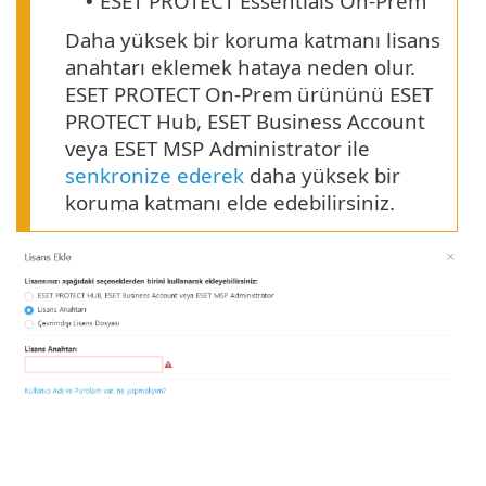
ESET PROTECT Essentials On-Prem
•
Daha yüksek bir koruma katmanı lisans
anahtarı eklemek hataya neden olur.
ESET PROTECT On-Prem ürününü ESET
PROTECT Hub, ESET Business Account
veya ESET MSP Administrator ile
senkronize ederek
daha yüksek bir
koruma katmanı elde edebilirsiniz.