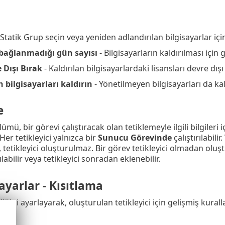
r Statik Grup seçin veya yeniden adlandırılan bilgisayarlar içi
 bağlanmadığı gün sayısı
- Bilgisayarların kaldırılması için
 Dışı Bırak
- Kaldırılan bilgisayarlardaki lisansları devre dı
 bilgisayarları kaldırın
- Yönetilmeyen bilgisayarları da ka
e
ümü, bir görevi çalıştıracak olan tetiklemeyle ilgili bilgileri i
 Her tetikleyici yalnızca bir
Sunucu Görevinde
çalıştırılabilir.
 tetikleyici oluşturulmaz. Bir görev tetikleyici olmadan oluş
ılabilir veya tetikleyici sonradan eklenebilir.
ayarlar - Kısıtlama
liğini ayarlayarak, oluşturulan tetikleyici için gelişmiş kural