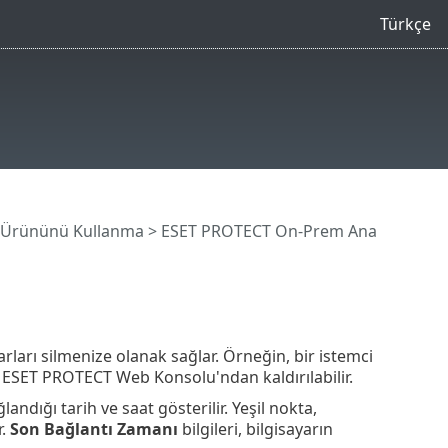
Türkçe
 Ürününü Kullanma
>
ESET PROTECT On-Prem Ana
yarları silmenize olanak sağlar. Örneğin, bir istemci
SET PROTECT Web Konsolu'ndan kaldırılabilir.
andığı tarih ve saat gösterilir. Yeşil nokta,
r.
Son Bağlantı Zamanı
bilgileri, bilgisayarın