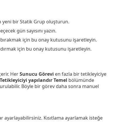
n yeni bir Statik Grup oluşturun.
 geçecek gün sayısını yazın.
şı bırakmak için bu onay kutusunu işaretleyin.
ldırmak için bu onay kutusunu işaretleyin.
çerir. Her
Sunucu Görevi
en fazla bir tetikleyiciye
Tetikleyiciyi yapılandır
Temel
bölümünde
turulabilir. Böyle bir görev daha sonra manuel
lar ayarlayabilirsiniz. Kısıtlama ayarlamak isteğe