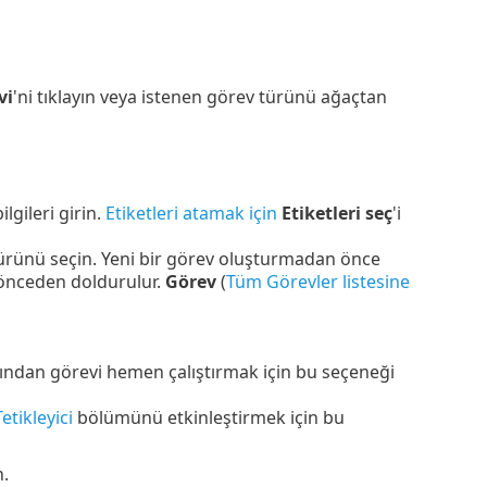
vi
'ni tıklayın veya istenen görev türünü ağaçtan
ilgileri girin.
Etiketleri atamak için
Etiketleri seç
'i
ürünü seçin. Yeni bir görev oluşturmadan önce
 önceden doldurulur.
Görev
(
Tüm Görevler listesine
rdından görevi hemen çalıştırmak için bu seçeneği
Tetikleyici
bölümünü etkinleştirmek için bu
n.