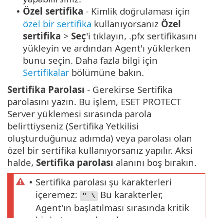
Özel sertifika
- Kimlik doğrulaması için
•
özel bir sertifika
kullanıyorsanız
Özel
sertifika
>
Seç
'i tıklayın, .pfx sertifikasını
yükleyin ve ardından Agent'ı yüklerken
bunu seçin. Daha fazla bilgi için
Sertifikalar
bölümüne bakın.
Sertifika Parolası
- Gerekirse Sertifika
parolasını yazın. Bu işlem, ESET PROTECT
Server yüklemesi sırasında parola
belirttiyseniz (Sertifika Yetkilisi
oluşturduğunuz adımda) veya parolası olan
özel bir sertifika kullanıyorsanız yapılır. Aksi
halde,
Sertifika parolası
alanını boş bırakın.
Sertifika parolası şu karakterleri
•
içeremez:
Bu karakterler,
" \
Agent'ın başlatılması sırasında kritik