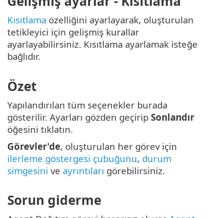
Gelişmiş ayarlar - Kısıtlama
Kısıtlama
özelliğini ayarlayarak, oluşturulan
tetikleyici için gelişmiş kurallar
ayarlayabilirsiniz. Kısıtlama ayarlamak isteğe
bağlıdır.
Özet
Yapılandırılan tüm seçenekler burada
gösterilir. Ayarları gözden geçirip
Sonlandır
öğesini tıklatın.
Görevler'de
, oluşturulan her görev için
ilerleme göstergesi çubuğunu
,
durum
simgesini
ve
ayrıntıları
görebilirsiniz.
Sorun giderme