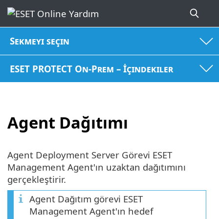
Sekmeyi seçin
ESET PROTECT On-Prem – İçindekiler
Agent Dağıtımı
Agent Deployment Server Görevi ESET
Management Agent'ın uzaktan dağıtımını
gerçekleştirir.
Agent Dağıtım görevi ESET
Management Agent'ın hedef