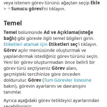
veya istenen görev türünü ağaçtan seçip
Ekle
>
Sunucu görevi
'ni tıklayın.
Temel
Temel
bölümünde
Ad ve Açıklama(isteğe
bağlı)
gibi görevle ilgili temel bilgileri girin.
Etiketleri atamak için
Etiketleri seç
'i tıklayın.
Görev
açılır menüsünde oluşturmak ve
yapılandırmak istediğiniz görev türünü seçin.
Yeni bir görev oluşturmadan önce belirli bir
görev türü seçtiyseniz
Görev
alanı,
geçmişteki tercihinize göre önceden
doldurulur.
Görev
(
Tüm Görevler listesine
bakın), görevin ayarlarını ve davranışını
tanımlar.
Ayrıca aşağıdaki görev tetikleyici ayarlarından
seçebilirsiniz: