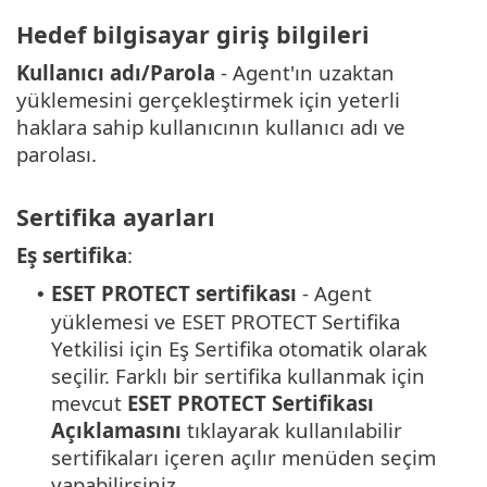
Hedef bilgisayar giriş bilgileri
Kullanıcı adı/Parola
- Agent'ın uzaktan
yüklemesini gerçekleştirmek için yeterli
haklara sahip kullanıcının kullanıcı adı ve
parolası.
Sertifika ayarları
Eş sertifika
:
ESET PROTECT sertifikası
- Agent
•
yüklemesi ve ESET PROTECT Sertifika
Yetkilisi için Eş Sertifika otomatik olarak
seçilir. Farklı bir sertifika kullanmak için
mevcut
ESET PROTECT Sertifikası
Açıklamasını
tıklayarak kullanılabilir
sertifikaları içeren açılır menüden seçim
yapabilirsiniz.