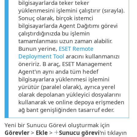
bilgisayarlarda teker teker
yüklenmesini işlemini çalıştırır (sırayla).
Sonuç olarak, birçok istemci
bilgisayarlarda Agent Dağıtımı görevi
çalıştırdığınızda bu işlemin
tamamlanması uzun zaman alabilir.
Bunun yerine,
ESET Remote
Deployment Tool
aracını kullanmanızı
öneririz. B araç, ESET Management
Agent'ın aynı anda tüm hedef
bilgisayarlara yüklenmesi işlemini
yürütür (paralel olarak), ayrıca yerel
olarak depolanan yükleyici dosyalarını
kullanarak ve online depoya erişmeden
ağ bant genişliğinden tasarruf eder.
Yeni bir Sunucu Görevi oluşturmak için
Görevler
>
Ekle
>
Sunucu görevi
'ni tıklayın