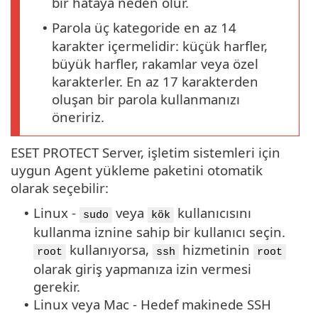
bir hataya neden olur.
Parola üç kategoride en az 14
•
karakter içermelidir: küçük harfler,
büyük harfler, rakamlar veya özel
karakterler. En az 17 karakterden
oluşan bir parola kullanmanızı
öneririz.
ESET PROTECT Server, işletim sistemleri için
uygun Agent yükleme paketini otomatik
olarak seçebilir:
Linux -
veya
kullanıcısını
•
sudo
kök
kullanma iznine sahip bir kullanıcı seçin.
kullanıyorsa,
hizmetinin
root
ssh
root
olarak giriş yapmanıza izin vermesi
gerekir.
Linux veya Mac - Hedef makinede SSH
•