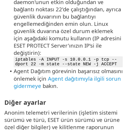
daemon'unun etkin olduğundan ve
bağlantı noktası 22'de çalıştığından, ayrıca
güvenlik duvarının bu bağlantıyı
engellemediğinden emin olun. Linux
güvenlik duvarına özel durum eklemek
için aşağıdaki komutu kullanın (IP adresini
ESET PROTECT Server'ınızın IP'si ile
değiştirin):
iptables -A INPUT -s 10.0.0.1 -p tcp --
dport 22 -m state --state NEW -j ACCEPT
Agent Dağıtım görevinin başarısız olmasını
•
önlemek için
Agent dağıtımıyla ilgili sorun
gidermeye
bakın.
Diğer ayarlar
Anonim telemetri verilerinin (işletim sistemi
sürümü ve türü, ESET ürün sürümü ve ürüne
özel diğer bilgiler) ve kilitlenme raporunun