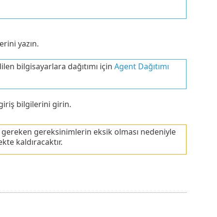
erini yazın.
en bilgisayarlara dağıtımı için
Agent Dağıtımı
riş bilgilerini girin.
gereken gereksinimlerin eksik olması nedeniyle
te kaldıracaktır.