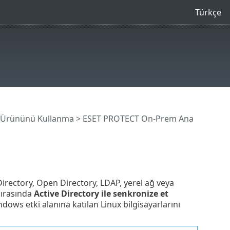
Türkçe
 Ürününü Kullanma
>
ESET PROTECT On-Prem Ana
 Directory, Open Directory, LDAP, yerel ağ veya
ırasında
Active Directory ile senkronize et
dows etki alanına katılan Linux bilgisayarlarını