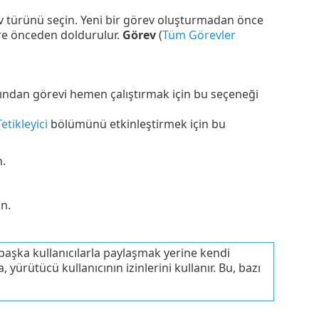
v türünü seçin. Yeni bir görev oluşturmadan önce
öre önceden doldurulur.
Görev
(
Tüm Görevler
rdından görevi hemen çalıştırmak için bu seçeneği
Tetikleyici
bölümünü etkinleştirmek için bu
n.
n.
 başka kullanıcılarla paylaşmak yerine kendi
, yürütücü kullanıcının izinlerini kullanır. Bu, bazı