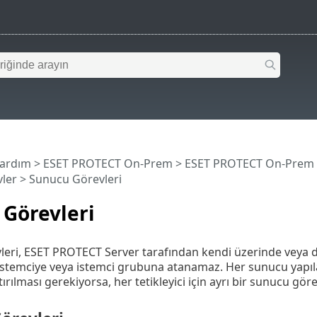
Yardım
>
ESET PROTECT On-Prem
>
ESET PROTECT On-Prem
ler
> Sunucu Görevleri
 Görevleri
eri, ESET PROTECT Server tarafından kendi üzerinde veya di
istemciye veya istemci grubuna atanamaz. Her sunucu yapıl
ştırılması gerekiyorsa, her tetikleyici için ayrı bir sunucu göre