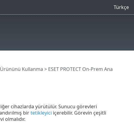
Türkçe
 Ürününü Kullanma
>
ESET PROTECT On-Prem Ana
ğer cihazlarda yürütülür. Sunucu görevleri
andırılmış bir
tetikleyici
içerebilir. Görevin çeşitli
vi olmalıdır.