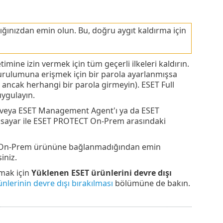
ğınızdan emin olun. Bu, doğru aygıt kaldırma için
netimine izin vermek için tüm geçerli ilkeleri kaldırın.
urulumuna erişmek için bir parola ayarlanmışsa
, ancak herhangi bir parola girmeyin). ESET Full
ygulayın.
n veya ESET Management Agent'ı ya da ESET
lgisayar ile ESET PROTECT On-Prem arasındaki
CT On-Prem ürününe bağlanmadığından emin
iniz.
rmak için
Yüklenen ESET ürünlerini devre dışı
nlerinin devre dışı bırakılması
bölümüne de bakın.