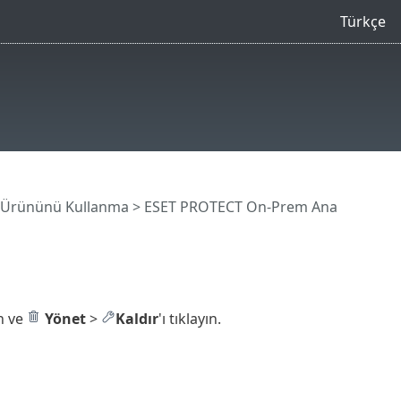
Türkçe
 Ürününü Kullanma
>
ESET PROTECT On-Prem Ana
in ve
Yönet
>
Kaldır
'ı tıklayın.