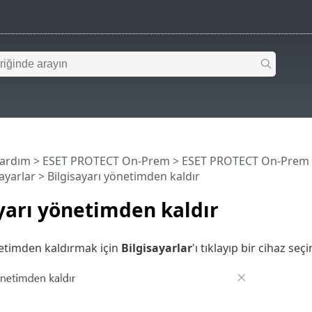
Yardım
>
ESET PROTECT On-Prem
>
ESET PROTECT On-Prem
sayarlar
> Bilgisayarı yönetimden kaldır
yarı yönetimden kaldır
netimden kaldırmak için
Bilgisayarlar
'ı tıklayıp bir cihaz seç