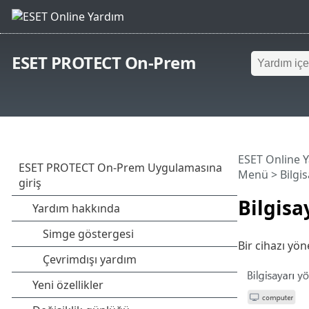
ESET PROTECT On-Prem
ESET Online 
Menü
>
Bilgi
Bilgisa
Bir cihazı yö