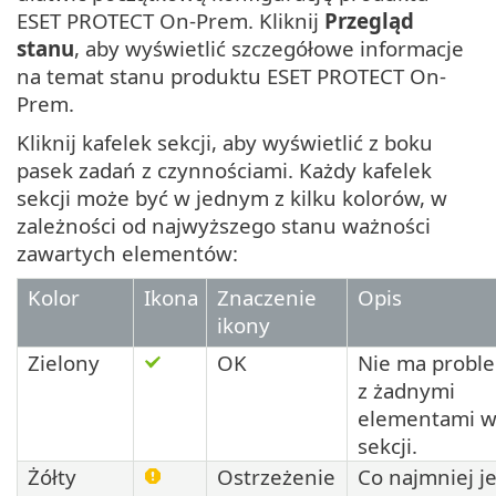
ESET PROTECT On-Prem. Kliknij
Przegląd
stanu
, aby wyświetlić szczegółowe informacje
na temat stanu produktu ESET PROTECT On-
Prem.
Kliknij kafelek sekcji, aby wyświetlić z boku
pasek zadań z czynnościami. Każdy kafelek
sekcji może być w jednym z kilku kolorów, w
zależności od najwyższego stanu ważności
zawartych elementów:
Kolor
Ikona
Znaczenie
Opis
ikony
Zielony
OK
Nie ma prob
z żadnymi
elementami 
sekcji.
Żółty
Ostrzeżenie
Co najmniej j