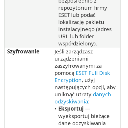
bezpośrednio z
repozytorium firmy
ESET lub podać
lokalizację pakietu
instalacyjnego (adres
URL lub folder
współdzielony).
Szyfrowanie
Jeśli zarządzasz
urządzeniami
zaszyfrowanymi za
pomocą
ESET Full Disk
Encryption
, użyj
następujących opcji, aby
uniknąć utraty
danych
odzyskiwania
:
Eksportuj
—
•
wyeksportuj bieżące
dane odzyskiwania