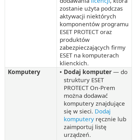
dodawania
licencji
, która
zostanie użyta podczas
aktywacji niektórych
komponentów programu
ESET PROTECT oraz
produktów
zabezpieczających firmy
ESET na komputerach
klienckich.
Komputery
Dodaj komputer
— do
•
struktury ESET
PROTECT On-Prem
można dodawać
komputery znajdujące
się w sieci.
Dodaj
komputery
ręcznie lub
zaimportuj listę
urządzeń.