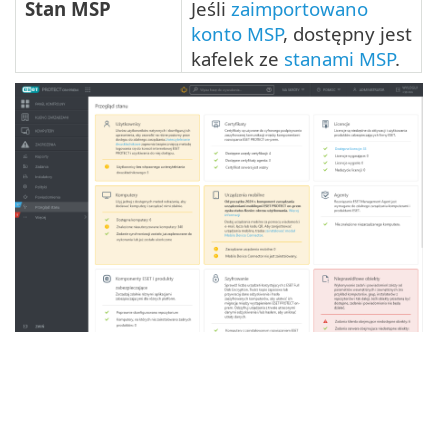
Stan MSP
Jeśli
zaimportowano
konto MSP
, dostępny jest
kafelek ze
stanami MSP
.