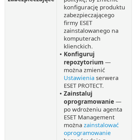
konfigurację produktu
zabezpieczającego
firmy ESET
zainstalowanego na
komputerach
klienckich.
Konfiguruj
•
repozytorium
—
można zmienić
Ustawienia
serwera
ESET PROTECT.
Zainstaluj
•
oprogramowanie
—
po wdrożeniu agenta
ESET Management
można
zainstalować
oprogramowanie