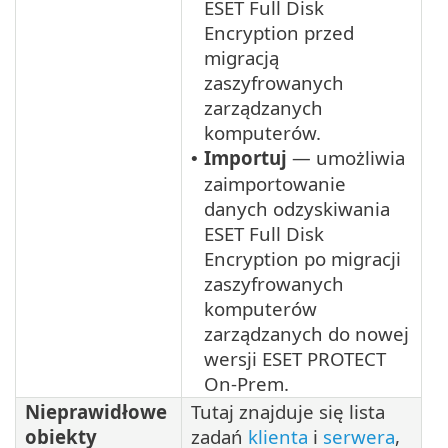
ESET Full Disk
Encryption przed
migracją
zaszyfrowanych
zarządzanych
komputerów.
Importuj
— umożliwia
•
zaimportowanie
danych odzyskiwania
ESET Full Disk
Encryption po migracji
zaszyfrowanych
komputerów
zarządzanych do nowej
wersji ESET PROTECT
On-Prem.
Nieprawidłowe
Tutaj znajduje się lista
obiekty
zadań
klienta
i
serwera
,