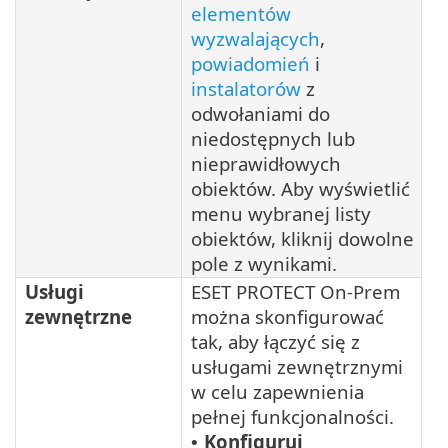
elementów
wyzwalających
,
powiadomień
i
instalatorów
z
odwołaniami do
niedostępnych lub
nieprawidłowych
obiektów. Aby wyświetlić
menu wybranej listy
obiektów, kliknij dowolne
pole z wynikami.
Usługi
ESET PROTECT On-Prem
zewnętrzne
można skonfigurować
tak, aby łączyć się z
usługami zewnętrznymi
w celu zapewnienia
pełnej funkcjonalności.
Konfiguruj
•