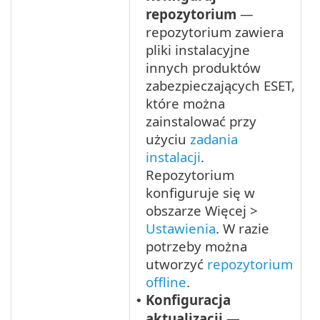
repozytorium
—
repozytorium zawiera
pliki instalacyjne
innych produktów
zabezpieczających ESET,
które można
zainstalować przy
użyciu
zadania
instalacji
.
Repozytorium
konfiguruje się w
obszarze Więcej >
Ustawienia
. W razie
potrzeby można
utworzyć
repozytorium
offline
.
Konfiguracja
•
aktualizacji
—