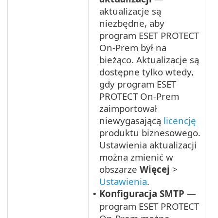
aktualizacje są
niezbędne, aby
program ESET PROTECT
On-Prem był na
bieżąco. Aktualizacje są
dostępne tylko wtedy,
gdy program ESET
PROTECT On-Prem
zaimportował
niewygasającą
licencję
produktu biznesowego.
Ustawienia aktualizacji
można zmienić w
obszarze
Więcej
>
Ustawienia
.
Konfiguracja SMTP
—
•
program ESET PROTECT