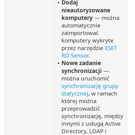
Dodaj
•
nieautoryzowane
komputery
— można
automatycznie
zaimportować
komputery wykryte
przez narzędzie
ESET
RD Sensor
.
Nowe zadanie
•
synchronizacji
—
można uruchomić
synchronizację grupy
statycznej
, w ramach
której można
przeprowadzić
synchronizację, między
innymi z usługą Active
Directory, LDAP i