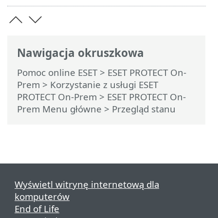
Nawigacja okruszkowa
Pomoc online ESET
>
ESET PROTECT On-
Prem
>
Korzystanie z usługi ESET
PROTECT On-Prem
>
ESET PROTECT On-
Prem Menu główne
> Przegląd stanu
Wyświetl witrynę internetową dla
komputerów
End of Life