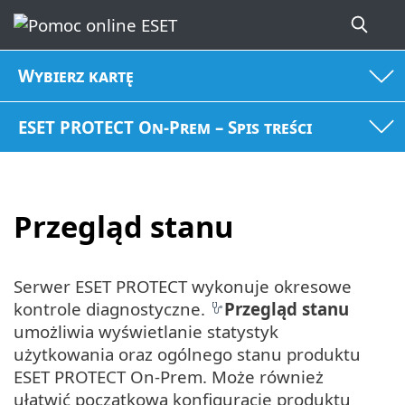
Wybierz kartę
ESET PROTECT On-Prem – Spis treści
Przegląd stanu
Serwer ESET PROTECT wykonuje okresowe
kontrole diagnostyczne.
Przegląd stanu
umożliwia wyświetlanie statystyk
użytkowania oraz ogólnego stanu produktu
ESET PROTECT On-Prem. Może również
ułatwić początkową konfigurację produktu