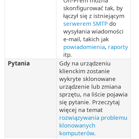
On-Prem można
skonfigurować tak, by
łączył się z istniejącym
serwerem SMTP
do
wysyłania wiadomości
e-mail, takich jak
powiadomienia
,
raporty
itp.
Pytania
Gdy na urządzeniu
klienckim zostanie
wykryte sklonowane
urządzenie lub zmiana
sprzętu, na liście pojawia
się pytanie. Przeczytaj
więcej na temat
rozwiązywania problemu
klonowanych
komputerów
.