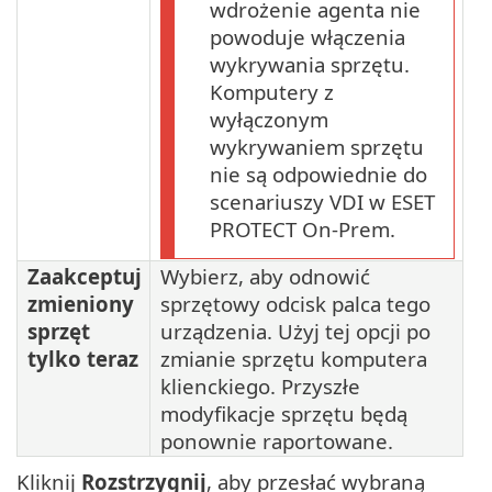
wdrożenie agenta nie
powoduje włączenia
wykrywania sprzętu.
Komputery z
wyłączonym
wykrywaniem sprzętu
nie są odpowiednie do
scenariuszy VDI w ESET
PROTECT On-Prem.
Zaakceptuj
Wybierz, aby odnowić
zmieniony
sprzętowy odcisk palca tego
sprzęt
urządzenia. Użyj tej opcji po
tylko teraz
zmianie sprzętu komputera
klienckiego. Przyszłe
modyfikacje sprzętu będą
ponownie raportowane.
Kliknij
Rozstrzygnij
, aby przesłać wybraną