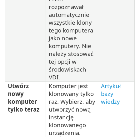
rozpoznawał
automatycznie
wszystkie klony
tego komputera
jako nowe
komputery. Nie
należy stosować
tej opcji w
środowiskach
VDI.
Utwórz
Komputer jest
Artykuł
nowy
klonowany tylko
bazy
komputer
raz. Wybierz, aby
wiedzy
tylko teraz
utworzyć nową
instancję
klonowanego
urządzenia.