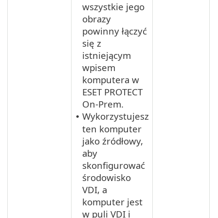
wszystkie jego
obrazy
powinny łączyć
się z
istniejącym
wpisem
komputera w
ESET PROTECT
On-Prem.
Wykorzystujesz
•
ten komputer
jako źródłowy,
aby
skonfigurować
środowisko
VDI, a
komputer jest
w puli VDI i