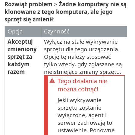
Rozwiąż problem
>
Żadne komputery nie są
klonowane z tego komputera, ale jego
sprzęt się zmienił
:
Opcja
Czynność
Akceptuj
Wyłącz na stałe wykrywanie
zmieniony
sprzętu dla tego urządzenia.
sprzęt za
Opcję tę należy stosować
każdym
tylko wtedy, gdy zgłaszane są
razem
nieistniejące zmiany sprzętu.
Tego działania nie
można cofnąć!
Jeśli wykrywanie
sprzętu zostanie
wyłączone, agent i
serwer zachowają to
ustawienie. Ponowne