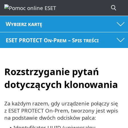
Wybierz kartę
ESET PROTECT On-Prem – Spis treści
Rozstrzyganie pytań
dotyczących klonowania
Za każdym razem, gdy urządzenie połączy się
z ESET PROTECT On-Prem, tworzony jest wpis
na podstawie dwóch odcisków palca:
Identyfikator UUID (uniwersalny
•