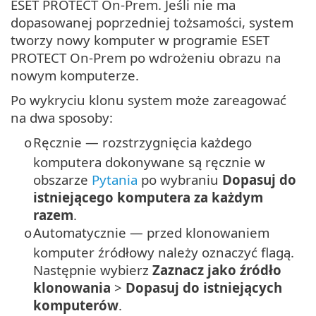
ESET PROTECT On-Prem. Jeśli nie ma
dopasowanej poprzedniej tożsamości, system
tworzy nowy komputer w programie ESET
PROTECT On-Prem po wdrożeniu obrazu na
nowym komputerze.
Po wykryciu klonu system może zareagować
na dwa sposoby:
Ręcznie — rozstrzygnięcia każdego
o
komputera dokonywane są ręcznie w
obszarze
Pytania
po wybraniu
Dopasuj do
istniejącego komputera za każdym
razem
.
Automatycznie — przed klonowaniem
o
komputer źródłowy należy oznaczyć flagą.
Następnie wybierz
Zaznacz jako źródło
klonowania
>
Dopasuj do istniejących
komputerów
.