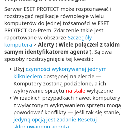
Serwer ESET PROTECT może rozpoznawać i
rozstrzygać replikacje równoległe wielu
komputerów do jednej tożsamości w ESET
PROTECT On-Prem. Zdarzenie takie jest
raportowane w obszarze
Szczegóły
komputera
>
Alerty
('
Wiele połączeń z takim
samym identyfikatorem agenta
'). Są dwa
sposoby rozstrzygnięcia tej kwestii:
Użyj
czynności wykonywanej jednym
•
kliknięciem
dostępnej na alercie —
Komputery zostaną podzielone, a ich
wykrywanie sprzętu
na stałe
wyłączone
W rzadkich przypadkach nawet komputery
•
z wyłączonym wykrywaniem sprzętu mogą
powodować konflikty — jeśli tak się stanie,
jedyną opcją jest zadanie Resetuj
sklonowanego agenta