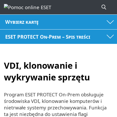
Wybierz kartę
ESET PROTECT On-Prem – Spis treści
VDI, klonowanie i
wykrywanie sprzętu
Program ESET PROTECT On-Prem obsługuje
środowiska VDI, klonowanie komputerów i
nietrwałe systemy przechowywania. Funkcja
ta jest niezbędna do ustawienia flagi