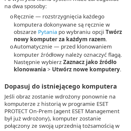
na dwa sposoby:
Ręcznie — rozstrzygnięcia każdego
o
komputera dokonywane są ręcznie w
obszarze
Pytania
po wybraniu opcji
Twórz
nowy komputer za każdym razem
.
Automatycznie — przed klonowaniem
o
komputer źródłowy należy oznaczyć flagą.
Następnie wybierz
Zaznacz jako źródło
klonowania
>
Utwórz nowe komputery
.
Dopasuj do istniejącego komputera
Jeśli obraz zostanie wdrożony ponownie na
komputerze z historią w programie ESET
PROTECT On-Prem (agent ESET Management
był już wdrożony), komputer zostanie
połączony ze swoją uprzednią tożsamością w