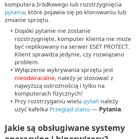
komputera źródłowego lub rozstrzygnięcia
pytania
, które pojawia się po klonowaniu lub
zmianie sprzętu.
Dopóki pytanie nie zostanie
•
rozstrzygnięte, komputer klienta nie może
być replikowany na serwer ESET PROTECT.
Klient sprawdza jedynie, czy rozwiązano
problem.
Wyłączenie wykrywania sprzętu jest
•
nieodwracalne
, należy je stosować z
najwyższą ostrożnością i tylko na
komputerach fizycznych!
Przy rozstrzyganiu wielu
pytań
należy
•
użyć kafelka
Przegląd stanu
—
Pytania
.
Jakie są obsługiwane systemy