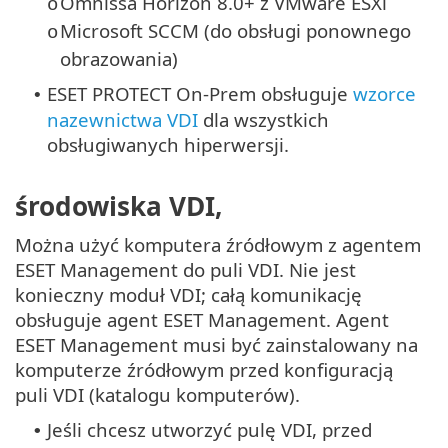
Omnissa Horizon 8.0+ z VMware ESXi
o
Microsoft SCCM (do obsługi ponownego
o
obrazowania)
ESET PROTECT On-Prem obsługuje
wzorce
•
nazewnictwa VDI
dla wszystkich
obsługiwanych hiperwersji.
środowiska VDI,
Można użyć komputera źródłowym z agentem
ESET Management do puli VDI. Nie jest
konieczny moduł VDI; całą komunikację
obsługuje agent ESET Management. Agent
ESET Management musi być zainstalowany na
komputerze źródłowym przed konfiguracją
puli VDI (katalogu komputerów).
Jeśli chcesz utworzyć pulę VDI, przed
•