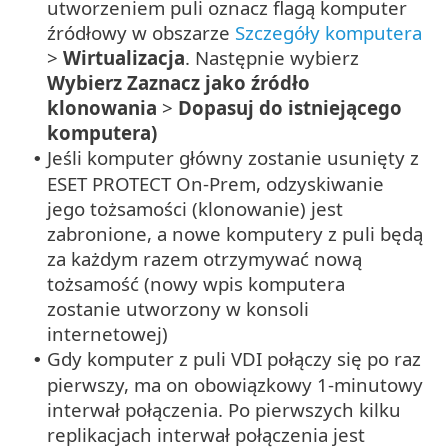
utworzeniem puli oznacz flagą komputer
źródłowy w obszarze
Szczegóły komputera
>
Wirtualizacja
. Następnie wybierz
Wybierz Zaznacz jako źródło
klonowania
>
Dopasuj do istniejącego
komputera)
Jeśli komputer główny zostanie usunięty z
•
ESET PROTECT On-Prem, odzyskiwanie
jego tożsamości (klonowanie) jest
zabronione, a nowe komputery z puli będą
za każdym razem otrzymywać nową
tożsamość (nowy wpis komputera
zostanie utworzony w konsoli
internetowej)
Gdy komputer z puli VDI połączy się po raz
•
pierwszy, ma on obowiązkowy 1-minutowy
interwał połączenia. Po pierwszych kilku
replikacjach interwał połączenia jest