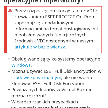
operacyjne i hiperwizory?
Przez rozpoczęciem korzystania z VDI z
rozwiązaniem ESET PROTECT On-Prem
zapoznaj się z dodatkowymi
informacjami na temat obsługiwanych i
nieobsługiwanych funkcji różnych
środowisk VDI dostępnymi w naszym
artykule w bazie wiedzy
.
Obsługiwane są tylko systemy operacyjne
•
Windows
.
Można używać ESET Full Disk Encryption w
•
środowisku wirtualnym
, ale nie wolno
klonować ESET Full Disk Encryption
Powiązanych klonów w Virtual Box nie
•
można rozróżnić
W bardzo rzadkich przypadkach
•
wykrywanie może być automatycznie