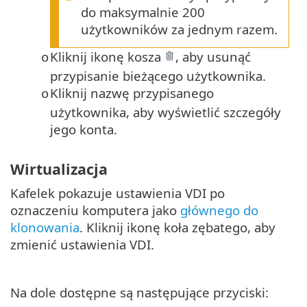
do maksymalnie 200
użytkowników za jednym razem.
Kliknij ikonę kosza
, aby usunąć
o
przypisanie bieżącego użytkownika.
Kliknij nazwę przypisanego
o
użytkownika, aby wyświetlić szczegóły
jego konta.
Wirtualizacja
Kafelek pokazuje ustawienia VDI po
oznaczeniu komputera jako
głównego do
klonowania
. Kliknij ikonę koła zębatego, aby
zmienić ustawienia VDI.
Na dole dostępne są następujące przyciski: