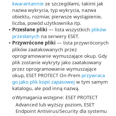
kwarantannie
ze szczegółami, takimi jak
nazwa wykrycia, typ wykrycia, nazwa
obiektu, rozmiar, pierwsze wystąpienie,
liczba, powód użytkownika itp.
Przesłane pliki
— lista wszystkich
plików
•
przesłanych
na serwery ESET.
Przywrócone pliki
— lista przywróconych
•
plików zaatakowanych przez
oprogramowanie wymuszające okup. Gdy
plik zostanie wykryty jako zaatakowany
przez oprogramowanie wymuszające
okup, ESET PROTECT On-Prem
przywraca
go jako plik kopii zapasowej
w tym samym
katalogu, ale pod inną nazwą.
Wymagania wstępne: ESET PROTECT
o
Advanced lub wyższy poziom, ESET
Endpoint Antivirus/Security dla systemu