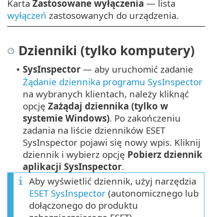
Karta
Zastosowane wyłączenia
— lista
wyłączeń
zastosowanych do urządzenia.
Dzienniki (tylko komputery)
SysInspector
— aby uruchomić zadanie
•
Żądanie dziennika programu SysInspector
na wybranych klientach, należy kliknąć
opcję
Zażądaj dziennika (tylko w
systemie Windows)
.
Po zakończeniu
zadania na liście dzienników ESET
SysInspector pojawi się nowy wpis. Kliknij
dziennik i wybierz opcję
Pobierz dziennik
aplikacji SysInspector
.
Aby wyświetlić dziennik, użyj narzędzia
ESET SysInspector
(autonomicznego lub
dołączonego do produktu