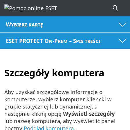
Wybierz kartę
ESET PROTECT On-Prem – Spis treści
Szczegóły komputera
Aby uzyskać szczegółowe informacje o
komputerze, wybierz komputer kliencki w
grupie statycznej lub dynamicznej, a
następnie kliknij opcję
Wyświetl szczegóły
lub nazwę komputera, aby wyświetlić panel
boczny
Podgląd komputera
.