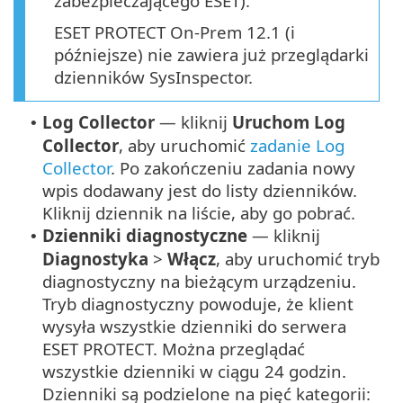
zabezpieczającego ESET).
ESET PROTECT On-Prem 12.1 (i
późniejsze) nie zawiera już przeglądarki
dzienników SysInspector.
Log Collector
— kliknij
Uruchom Log
•
Collector
, aby uruchomić
zadanie Log
Collector
. Po zakończeniu zadania nowy
wpis dodawany jest do listy dzienników.
Kliknij dziennik na liście, aby go pobrać.
Dzienniki diagnostyczne
— kliknij
•
Diagnostyka
>
Włącz
, aby uruchomić tryb
diagnostyczny na bieżącym urządzeniu.
Tryb diagnostyczny powoduje, że klient
wysyła wszystkie dzienniki do serwera
ESET PROTECT. Można przeglądać
wszystkie dzienniki w ciągu 24 godzin.
Dzienniki są podzielone na pięć kategorii: