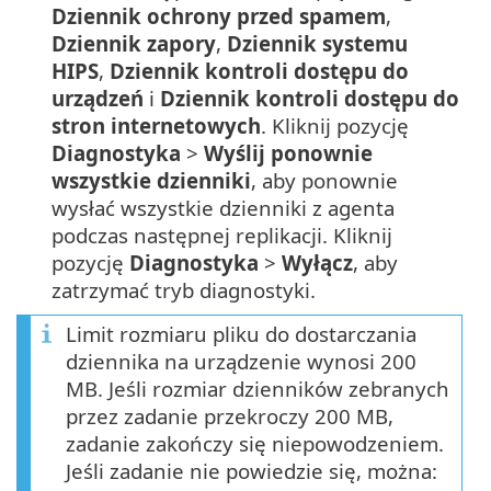
Dziennik ochrony przed spamem
,
Dziennik zapory
,
Dziennik systemu
HIPS
,
Dziennik kontroli dostępu do
urządzeń
i
Dziennik kontroli dostępu do
stron internetowych
. Kliknij pozycję
Diagnostyka
>
Wyślij ponownie
wszystkie dzienniki
, aby ponownie
wysłać wszystkie dzienniki z agenta
podczas następnej replikacji. Kliknij
pozycję
Diagnostyka
>
Wyłącz
, aby
zatrzymać tryb diagnostyki.
Limit rozmiaru pliku do dostarczania
dziennika na urządzenie wynosi 200
MB. Jeśli rozmiar dzienników zebranych
przez zadanie przekroczy 200 MB,
zadanie zakończy się niepowodzeniem.
Jeśli zadanie nie powiedzie się, można: