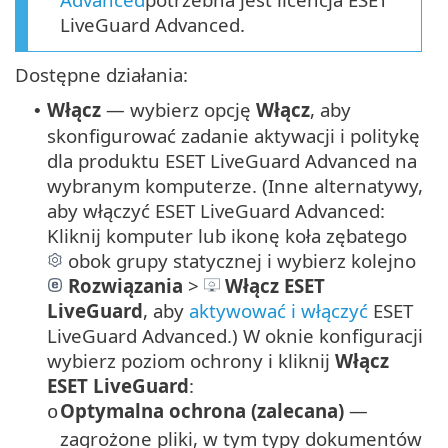
LiveGuard Advanced.
Dostępne działania:
Włącz
— wybierz opcję
Włącz
, aby
•
skonfigurować zadanie aktywacji i politykę
dla produktu ESET LiveGuard Advanced na
wybranym komputerze. (Inne alternatywy,
aby włączyć ESET LiveGuard Advanced:
Kliknij komputer lub ikonę koła zębatego
obok grupy statycznej i wybierz kolejno
Rozwiązania
>
Włącz
ESET
LiveGuard
, aby
aktywować i włączyć
ESET
LiveGuard Advanced.
) W oknie konfiguracji
wybierz poziom ochrony i kliknij
Włącz
ESET LiveGuard
:
Optymalna ochrona (zalecana)
—
o
zagrożone pliki, w tym typy dokumentów