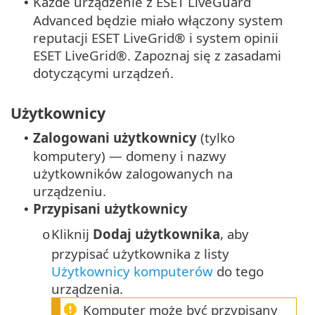
Każde urządzenie z ESET LiveGuard
•
Advanced będzie miało włączony system
reputacji ESET LiveGrid® i system opinii
ESET LiveGrid®. Zapoznaj się z zasadami
dotyczącymi urządzeń.
Użytkownicy
Zalogowani użytkownicy
(tylko
•
komputery) — domeny i nazwy
użytkowników zalogowanych na
urządzeniu.
Przypisani użytkownicy
•
Kliknij
Dodaj użytkownika
, aby
o
przypisać użytkownika z listy
Użytkownicy komputerów
do tego
urządzenia.
Komputer może być przypisany