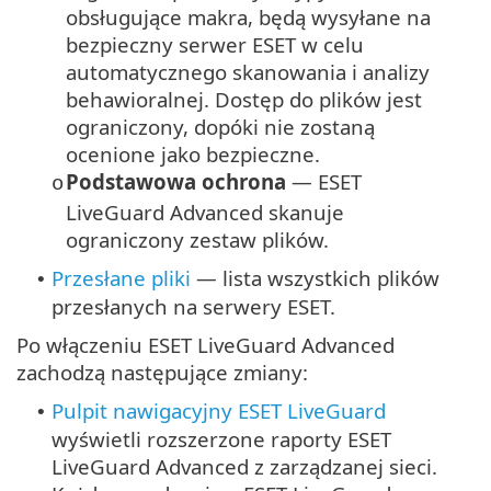
obsługujące makra, będą wysyłane na
bezpieczny serwer ESET w celu
automatycznego skanowania i analizy
behawioralnej. Dostęp do plików jest
ograniczony, dopóki nie zostaną
ocenione jako bezpieczne.
Podstawowa ochrona
— ESET
o
LiveGuard Advanced skanuje
ograniczony zestaw plików.
Przesłane pliki
— lista wszystkich plików
•
przesłanych na serwery ESET.
Po włączeniu ESET LiveGuard Advanced
zachodzą następujące zmiany:
Pulpit nawigacyjny ESET LiveGuard
•
wyświetli rozszerzone raporty ESET
LiveGuard Advanced z zarządzanej sieci.