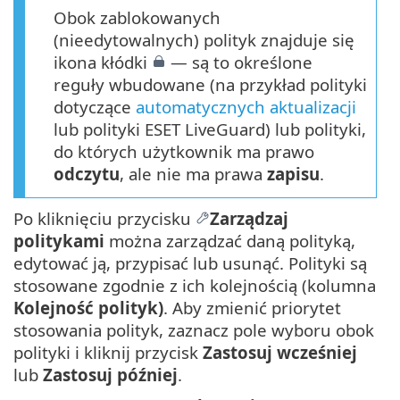
Obok zablokowanych
(nieedytowalnych) polityk znajduje się
ikona kłódki
— są to określone
reguły wbudowane (na przykład polityki
dotyczące
automatycznych aktualizacji
lub polityki ESET LiveGuard) lub polityki,
do których użytkownik ma prawo
odczytu
, ale nie ma prawa
zapisu
.
Po kliknięciu przycisku
Zarządzaj
politykami
można zarządzać daną polityką,
edytować ją, przypisać lub usunąć. Polityki są
stosowane zgodnie z ich kolejnością (kolumna
Kolejność polityk)
. Aby zmienić priorytet
stosowania polityk, zaznacz pole wyboru obok
polityki i kliknij przycisk
Zastosuj wcześniej
lub
Zastosuj później
.