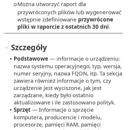
Można utworzyć raport dla
o
przywróconych plików lub wygenerować
wstępnie zdefiniowane
przywrócone
pliki w raporcie z ostatnich 30 dni
.
Szczegóły
Podstawowe
— informacje o urządzeniu:
•
nazwa systemu operacyjnego, typ, wersja,
numer seryjny, nazwa FQDN, itp. Ta sekcja
zawiera również informacje o tym, czy
urządzenie jest wyciszone, jak jest
zarządzane, kiedy było ostatnio
aktualizowane i ile zastosowano polityk.
Sprzęt
— Informacje o sprzęcie
•
komputera, producencie i modelu,
procesorze, pamięci RAM, pamięci