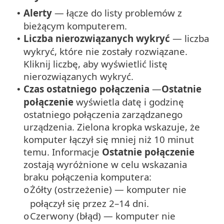
Alerty
— łącze do listy problemów z
•
bieżącym komputerem.
Liczba nierozwiązanych wykryć
— liczba
•
wykryć, które nie zostały rozwiązane.
Kliknij liczbę, aby wyświetlić listę
nierozwiązanych wykryć.
Czas ostatniego połączenia
—
Ostatnie
•
połączenie
wyświetla datę i godzinę
ostatniego połączenia zarządzanego
urządzenia. Zielona kropka wskazuje, że
komputer łączył się mniej niż 10 minut
temu. Informacje
Ostatnie połączenie
zostają wyróżnione w celu wskazania
braku połączenia komputera:
Żółty (ostrzeżenie) — komputer nie
o
połączył się przez 2–14 dni.
Czerwony (błąd) — komputer nie
o