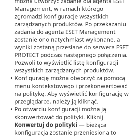
można utworzyć zadanie dla agenta ESET
Management, w ramach którego
zgromadzi konfiguracje wszystkich
zarządzanych produktów. Po przekazaniu
zadania do agenta ESET Management
zostanie ono natychmiast wykonane, a
wyniki zostaną przesłane do serwera ESET
PROTECT podczas następnego połączenia.
Pozwoli to wyświetlić listę konfiguracji
wszystkich zarządzanych produktów.
Konfigurację można otworzyć za pomocą
•
menu kontekstowego i przekonwertować
na politykę. Aby wyświetlić konfigurację w
przeglądarce, należy ją kliknąć.
Po otwarciu konfiguracji można ją
•
skonwertować do polityki. Kliknij
Konwertuj do polityki
— bieżąca
konfiguracja zostanie przeniesiona to