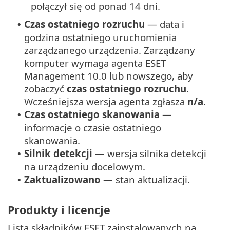
połączył się od ponad 14 dni.
Czas ostatniego rozruchu
— data i
•
godzina ostatniego uruchomienia
zarządzanego urządzenia. Zarządzany
komputer wymaga agenta ESET
Management 10.0 lub nowszego, aby
zobaczyć
czas ostatniego rozruchu
.
Wcześniejsza wersja agenta zgłasza
n/a
.
Czas ostatniego skanowania
—
•
informacje o czasie ostatniego
skanowania.
Silnik detekcji
— wersja silnika detekcji
•
na urządzeniu docelowym.
Zaktualizowano
— stan aktualizacji.
•
Produkty i licencje
Lista składników ESET zainstalowanych na