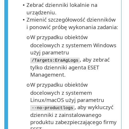
Zebrać dzienniki lokalnie na
•
urządzeniu.
Zmienić szczegółowość dzienników
•
i ponowić próbę wykonania zadania:
W przypadku obiektów
o
docelowych z systemem Windows
użyj parametru
, aby zebrać
/Targets:EraAgLogs
tylko dzienniki agenta ESET
Management.
W przypadku obiektów
o
docelowych z systemem
Linux/macOS użyj parametru
, aby wykluczyć
--no-productlogs
dzienniki z zainstalowanego
produktu zabezpieczającego firmy