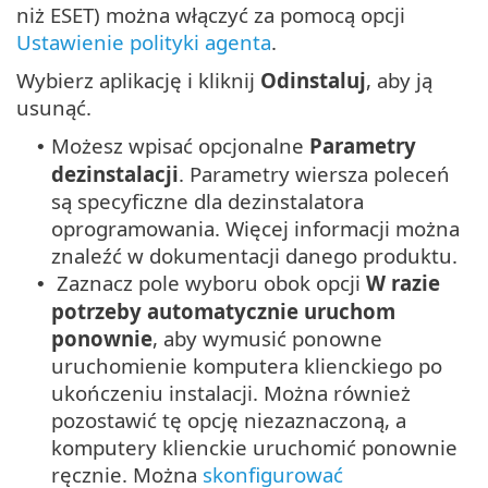
niż ESET) można włączyć za pomocą opcji
Ustawienie polityki agenta
.
Wybierz aplikację i kliknij
Odinstaluj
, aby ją
usunąć.
Możesz wpisać opcjonalne
Parametry
•
dezinstalacji
. Parametry wiersza poleceń
są specyficzne dla dezinstalatora
oprogramowania. Więcej informacji można
znaleźć w dokumentacji danego produktu.
Zaznacz pole wyboru obok opcji
W razie
•
potrzeby automatycznie uruchom
ponownie
, aby wymusić ponowne
uruchomienie komputera klienckiego po
ukończeniu instalacji. Można również
pozostawić tę opcję niezaznaczoną, a
komputery klienckie uruchomić ponownie
ręcznie. Można
skonfigurować