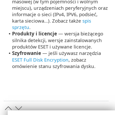
masowej (w tym pojemności i wolnym
miejscu), urządzeniach peryferyjnych oraz
informacje o sieci (IPv4, IPV6, podsieć,
karta sieciowa…). Zobacz także
spis
sprzętu
.
Produkty i licencje
— wersja bieżącego
•
silnika detekcji, wersje zainstalowanych
produktów ESET i używane licencje.
Szyfrowanie
— jeśli używasz narzędzia
•
ESET Full Disk Encryption
, zobacz
omówienie stanu szyfrowania dysku.