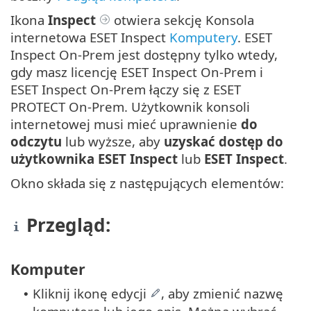
Ikona
Inspect
otwiera sekcję Konsola
internetowa ESET Inspect
Komputery
. ESET
Inspect On-Prem jest dostępny tylko wtedy,
gdy masz licencję ESET Inspect On-Prem i
ESET Inspect On-Prem łączy się z ESET
PROTECT On-Prem. Użytkownik konsoli
internetowej musi mieć uprawnienie
do
odczytu
lub wyższe, aby
uzyskać dostęp do
użytkownika ESET Inspect
lub
ESET Inspect
.
Okno składa się z następujących elementów:
Przegląd:
Komputer
Kliknij ikonę edycji
, aby zmienić nazwę
•