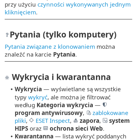
przy użyciu
czynności wykonywanych jednym
kliknięciem
.
Pytania (tylko komputery)
Pytania związane z klonowaniem
można
znaleźć na karcie
Pytania
.
Wykrycia i kwarantanna
Wykrycia
— wyświetlane są wszystkie
•
typy
wykryć
, ale można je filtrować
według
Kategoria wykrycia
—
program antywirusowy
,
zablokowane
pliki
,
ESET Inspect
,
zapora
,
system
HIPS
oraz
ochrona sieci Web
.
Kwarantanna
— lista wykryć poddanych
•