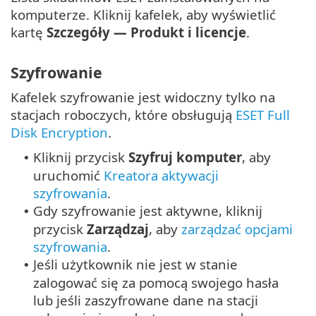
komputerze. Kliknij kafelek, aby wyświetlić
kartę
Szczegóły — Produkt i licencje
.
Szyfrowanie
Kafelek szyfrowanie jest widoczny tylko na
stacjach roboczych, które obsługują
ESET Full
Disk Encryption
.
Kliknij przycisk
Szyfruj komputer
, aby
•
uruchomić
Kreatora aktywacji
szyfrowania
.
Gdy szyfrowanie jest aktywne, kliknij
•
przycisk
Zarządzaj
, aby
zarządzać opcjami
szyfrowania
.
Jeśli użytkownik nie jest w stanie
•
zalogować się za pomocą swojego hasła
lub jeśli zaszyfrowane dane na stacji