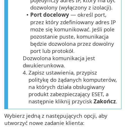
pojedynczy adres IP, który ma być
dozwolony (wyłączony z izolacji).
Port docelowy
— określ port,
•
przez który zdefiniowany adres IP
może się komunikować. Jeśli pole
pozostanie puste, komunikacja
będzie dozwolona przez dowolny
port lub protokół.
Dozwolona komunikacja jest
dwukierunkowa.
4.
Zapisz ustawienia, przypisz
politykę do żądanych komputerów,
na których działa obsługiwany
produkt zabezpieczający ESET, a
następnie kliknij przycisk
Zakończ
.
Wybierz jedną z następujących opcji, aby
utworzyć nowe zadanie klienta: