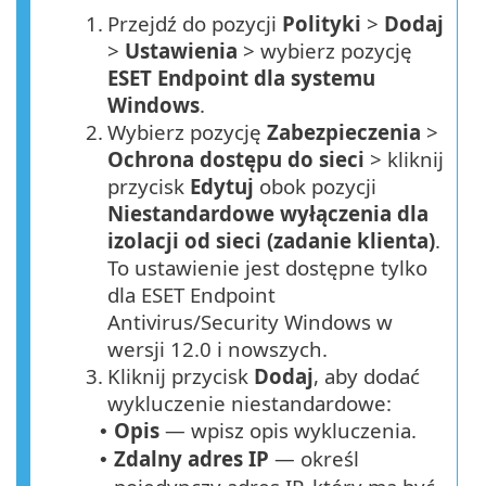
1.
Przejdź do pozycji
Polityki
>
Dodaj
>
Ustawienia
> wybierz pozycję
ESET Endpoint dla systemu
Windows
.
2.
Wybierz pozycję
Zabezpieczenia
>
Ochrona dostępu do sieci
> kliknij
przycisk
Edytuj
obok pozycji
Niestandardowe wyłączenia dla
izolacji od sieci (zadanie klienta)
.
To ustawienie jest dostępne tylko
dla ESET Endpoint
Antivirus/Security Windows w
wersji 12.0 i nowszych.
3.
Kliknij przycisk
Dodaj
, aby dodać
wykluczenie niestandardowe:
Opis
— wpisz opis wykluczenia.
•
Zdalny adres IP
— określ
•