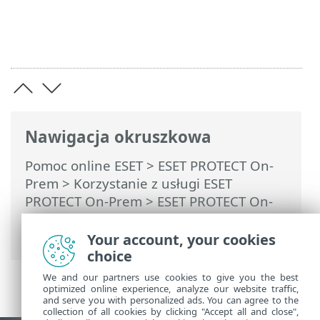
Nawigacja okruszkowa
Pomoc online ESET
>
ESET PROTECT On-
Prem
>
Korzystanie z usługi ESET
PROTECT On-Prem
>
ESET PROTECT On-
Prem Menu główne
>
Zadania
>
Zadania
klienta
> Odizoluj komputer od sieci
Your account, your cookies
choice
We and our partners use cookies to give you the best
optimized online experience, analyze our website traffic,
and serve you with personalized ads. You can agree to the
collection of all cookies by clicking "Accept all and close",