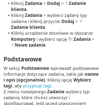
Kliknij
Zadania
>
Dodaj
>
Zadanie
•
klienta
.
Kliknij
Zadania
> wybierz żądany typ
•
zadania i kliknij przycisk
Dodaj
>
Zadanie klienta
.
Kliknij urządzenie docelowe w obszarze
•
Komputery
i wybierz opcję
Zadania
>
Nowe zadanie
.
Podstawowe
W sekcji
Podstawowe
wprowadź podstawowe
informacje dotyczące zadania, takie jak
nazwa
i opis (opcjonalnie)
. Kliknij opcję
Wybierz
tagi
, aby
przypisać tagi
.
Z menu rozwijanego
Zadanie
wybierz typ
zadania, które chcesz utworzyć i
skonfigurować. Jeśli przed utworzeniem