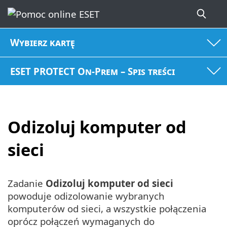
Wybierz kartę
ESET PROTECT On-Prem – Spis treści
Odizoluj komputer od
sieci
Zadanie
Odizoluj komputer od sieci
powoduje odizolowanie wybranych
komputerów od sieci, a wszystkie połączenia
oprócz połączeń wymaganych do