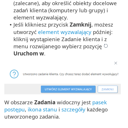
(zalecane), aby określić obiekty docelowe
zadań klienta (komputery lub grupy) i
element wyzwalający.
Jeśli klikniesz przycisk
Zamknij
, możesz
•
utworzyć
element wyzwalający
później:
kliknij wystąpienie Zadanie klienta i z
menu rozwijanego wybierz pozycję
Uruchom w
.
W obszarze
Zadania
widoczny jest
pasek
postępu
,
ikona stanu
i
szczegóły
każdego
utworzonego zadania.