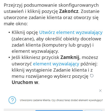
Przejrzyj podsumowanie skonfigurowanych
ustawień i kliknij pozycję
Zakończ
. Zostanie
utworzone zadanie klienta oraz otworzy się
małe okno:
Kliknij opcję
Utwórz element wyzwalający
•
(zalecane), aby określić obiekty docelowe
zadań klienta (komputery lub grupy) i
element wyzwalający.
Jeśli klikniesz przycisk
Zamknij
, możesz
•
utworzyć
element wyzwalający
później:
kliknij wystąpienie Zadanie klienta i z
menu rozwijanego wybierz pozycję
Uruchom w
.