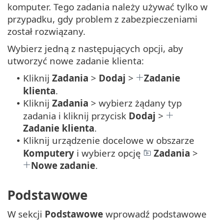
komputer. Tego zadania należy używać tylko w
przypadku, gdy problem z zabezpieczeniami
został rozwiązany.
Wybierz jedną z następujących opcji, aby
utworzyć nowe zadanie klienta:
Kliknij
Zadania
>
Dodaj
>
Zadanie
•
klienta
.
Kliknij
Zadania
> wybierz żądany typ
•
zadania i kliknij przycisk
Dodaj
>
Zadanie klienta
.
Kliknij urządzenie docelowe w obszarze
•
Komputery
i wybierz opcję
Zadania
>
Nowe zadanie
.
Podstawowe
W sekcji
Podstawowe
wprowadź podstawowe