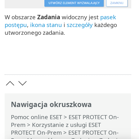
W obszarze
Zadania
widoczny jest
pasek
postępu
,
ikona stanu
i
szczegóły
każdego
utworzonego zadania.
Nawigacja okruszkowa
Pomoc online ESET
>
ESET PROTECT On-
Prem
>
Korzystanie z usługi ESET
PROTECT On-Prem
>
ESET PROTECT On-