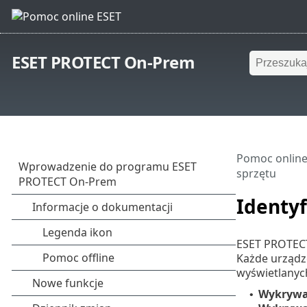
ESET PROTECT On-Prem
Pomoc online
sprzętu
Identyf
ESET PROTECT
Każde urządz
wyświetlanyc
Wykrywa
•