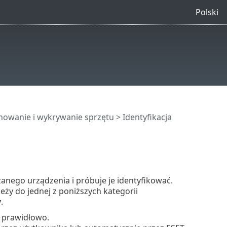
Polski
onowanie i wykrywanie sprzętu
> Identyfikacja
ego urządzenia i próbuje je identyfikować.
y do jednej z poniższych kategorii
y
.
a prawidłowo.