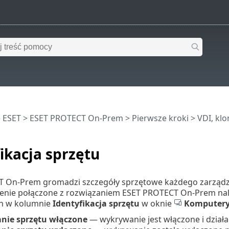
 ESET
>
ESET PROTECT On-Prem
>
Pierwsze kroki
>
VDI, kl
ikacja sprzętu
 On-Prem gromadzi szczegóły sprzętowe każdego zarządzan
enie połączone z rozwiązaniem ESET PROTECT On-Prem należ
h w kolumnie
Identyfikacja sprzętu
w oknie
Komputer
nie sprzętu włączone
— wykrywanie jest włączone i dział