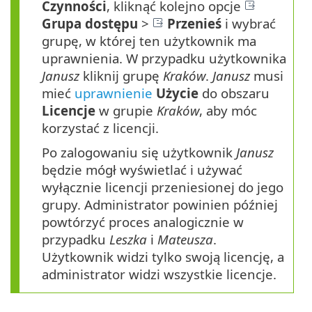
Czynności
, kliknąć kolejno opcje
Grupa dostępu
>
Przenieś
i wybrać
grupę, w której ten użytkownik ma
uprawnienia. W przypadku użytkownika
Janusz
kliknij grupę
Kraków
.
Janusz
musi
mieć
uprawnienie
Użycie
do obszaru
Licencje
w grupie
Kraków
, aby móc
korzystać z licencji.
Po zalogowaniu się użytkownik
Janusz
będzie mógł wyświetlać i używać
wyłącznie licencji przeniesionej do jego
grupy. Administrator powinien później
powtórzyć proces analogicznie w
przypadku
Leszka
i
Mateusza
.
Użytkownik widzi tylko swoją licencję, a
administrator widzi wszystkie licencje.