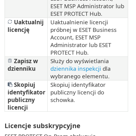
ESET MSP Administrator lub
ESET PROTECT Hub.
Uaktualnij
Uaktualnienie licencji
licencję
próbnej w ESET Business
Account, ESET MSP
Administrator lub ESET
PROTECT Hub.
Zapisz w
Służy do wyświetlania
dzienniku
dziennika inspekcji
dla
wybranego elementu.
Skopiuj
Skopiuj identyfikator
identyfikator
publiczny licencji do
publiczny
schowka.
licencji
Licencje subskrypcyjne