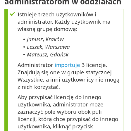
administratorom w oddziałach
Istnieje trzech użytkowników i
administrator. Każdy użytkownik ma
własną grupę domową:
Janusz
,
Kraków
•
Leszek
,
Warszawa
•
Mateusz
,
Gdańsk
•
Administrator
importuje
3 licencje.
Znajdują się one w grupie statycznej
Wszystkie, a inni użytkownicy nie mogą
z nich korzystać.
Aby przypisać licencję do innego
użytkownika, administrator może
zaznaczyć pole wyboru obok puli
licencji, którą chce przypisać do innego
użytkownika, kliknąć przycisk