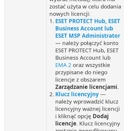
zostać użyta w celu dodania
nowych licencji:
1.
ESET PROTECT Hub, ESET
Business Account lub
ESET MSP Administrator
— należy połączyć konto
ESET PROTECT Hub, ESET
Business Account lub
EMA 2
oraz wszystkie
przypisane do niego
licencje z obszarem
Zarządzanie licencjami
.
2.
Klucz licencyjny
—
należy wprowadzić klucz
licencyjny ważnej licencji
i kliknąć opcję
Dodaj
licencje
. Klucz licencyjny
zostanie zweryfikowany