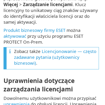
Więcej
>
Zarządzanie licencjami
. Klucz
licencyjny to unikatowy ciąg znaków używany
do identyfikacji właściciela licencji oraz do
samej aktywacji.
Produkt biznesowy firmy ESET
można
aktywować
przy użyciu programu ESET
PROTECT On-Prem.
Zobacz także
Licencjonowanie — często
zadawane pytania (użytkownicy
biznesowi)
.
Uprawnienia dotyczące
zarządzania licencjami
Dowolnemu użytkownikowi można przypisać
uprawnienia
do obsługi licencji. Uprawnienia