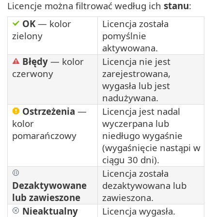
Licencje można filtrować według ich
stanu
:
OK
— kolor
Licencja została
zielony
pomyślnie
aktywowana.
Błędy
— kolor
Licencja nie jest
czerwony
zarejestrowana,
wygasła lub jest
nadużywana.
Ostrzeżenia
—
Licencja jest nadal
kolor
wyczerpana lub
pomarańczowy
niedługo wygaśnie
(wygaśnięcie nastąpi w
ciągu 30 dni).
Licencja została
Dezaktywowane
dezaktywowana lub
lub zawieszone
zawieszona.
Nieaktualny
Licencja wygasła.