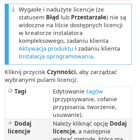
Wygasłe i nadużyte licencje (ze
statusem
Błąd
lub
Przestarzałe
) nie są
widoczne na liście dostępnych licencji
w kreatorze instalatora
kompleksowego, zadaniu klienta
Aktywacja produktu
i zadaniu klienta
Instalacja oprogramowania
.
Kliknij przycisk
Czynności
, aby zarządzać
wybranymi pulami licencji:
Tagi
Edytowanie
tagów
(przypisywanie, cofanie
przypisania, tworzenie,
usuwanie).
Dodaj
Należy kliknąć opcję
Dodaj
licencje
licencje
, a następnie
wybrać metodę, która ma