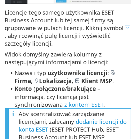
Licencje tego samego użytkownika ESET
Business Account lub tej samej firmy są
grupowane w pulach licencji. Kliknij symbol
, aby rozwinąć pulę licencji i wyświetlić
szczegóły licencji.
Widok domyślny zawiera kolumny z
następującymi informacjami o licencji:
Nazwa i typ
użytkownika licencji
:
•
Firma
,
Lokalizacja
,
Klient MSP
.
Konto
(
połączone
/
brakujące
–
•
informacja, czy licencja jest
synchronizowana
z kontem ESET
.
Aby scentralizować zarządzanie
licencjami, zalecamy
dodanie licencji do
konta ESET
(ESET PROTECT Hub, ESET
Business Account lub ESET MSP