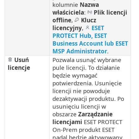
kolumnie
Nazwa
właściciela
:
Plik licencji
offline
,
Klucz
licencyjny
,
ESET
PROTECT Hub, ESET
Business Account lub ESET
MSP Administrator
.
Usuń
Pozwala usunąć wybrane
licencje
pule licencji. To działanie
będzie wymagać
potwierdzenia. Usunięcie
licencji nie powoduje
dezaktywacji produktu. Po
usunięciu licencji w
obszarze
Zarządzanie
licencjami
ESET PROTECT
On-Prem produkt ESET
nadal będzie aktywowany.