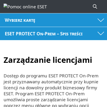
Wybierz kartę
ESET PROTECT On-Prem – Spis treści
Zarządzanie licencjami
Dostęp do programu ESET PROTECT On-Prem
jest przyznawany automatycznie przy kupnie
licencji na dowolny produkt biznesowy firmy
ESET. Program ESET PROTECT On-Prem
umożliwia proste zarządzanie licencjami
poprzez menu główne po wybraniu opcji