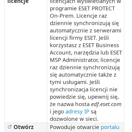
licencje
licencjach wyświetlanych w
programie ESET PROTECT
On-Prem. Licencje raz
dziennie synchronizują się
automatycznie z serwerami
licencji firmy ESET. Jeśli
korzystasz z ESET Business
Account, narzędzia lub ESET
MSP Administrator, licencje
raz dziennie synchronizują
się automatycznie także z
tymi usługami.
Jeśli
synchronizacja licencji nie
powiedzie się, upewnij się,
że nazwa hosta
edf.eset.com
i jego
adresy IP
są
dozwolone w sieci.
Otwórz
Powoduje otwarcie
portalu