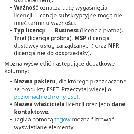
Ważność
oznacza datę wygaśnięcia
•
licencji. Licencje subskrypcyjne mogą nie
mieć terminu ważności.
Typ licencji
—
Business
(licencja płatna),
•
Trial
(licencja próbna),
MSP
(licencja
dostawcy usług zarządzanych) oraz
NFR
(licencja nie do odsprzedaży).
Można wyświetlić następujące dodatkowe
kolumny:
Nazwa pakietu
, dla którego przeznaczone
•
są produkty ESET. Przeczytaj więcej o
poziomach ochrony ESET
.
Nazwa właściciela
licencji oraz jego
dane
•
kontaktowe
.
TagiZa pomocą
tagów
można filtrować
•
wyświetlane elementy.