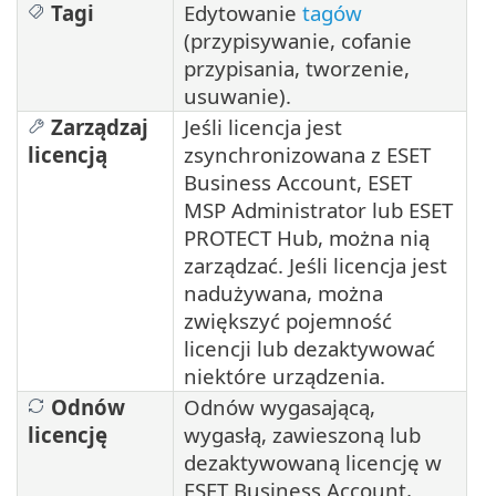
Tagi
Edytowanie
tagów
(przypisywanie, cofanie
przypisania, tworzenie,
usuwanie).
Zarządzaj
Jeśli licencja jest
licencją
zsynchronizowana z ESET
Business Account, ESET
MSP Administrator lub ESET
PROTECT Hub, można nią
zarządzać. Jeśli licencja jest
nadużywana, można
zwiększyć pojemność
licencji lub dezaktywować
niektóre urządzenia.
Odnów
Odnów wygasającą,
licencję
wygasłą, zawieszoną lub
dezaktywowaną licencję w
ESET Business Account,