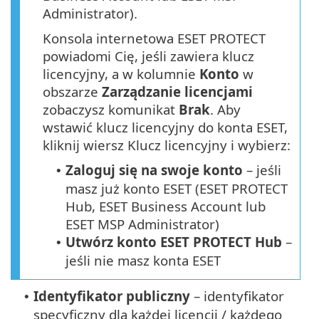
Administrator).
Konsola internetowa ESET PROTECT
powiadomi Cię, jeśli zawiera klucz
licencyjny, a w kolumnie
Konto
w
obszarze
Zarządzanie licencjami
zobaczysz komunikat
Brak
. Aby
wstawić klucz licencyjny do konta ESET,
kliknij wiersz Klucz licencyjny i wybierz:
Zaloguj się na swoje konto
– jeśli
•
masz już konto ESET (ESET PROTECT
Hub, ESET Business Account lub
ESET MSP Administrator)
Utwórz konto ESET PROTECT Hub
–
•
jeśli nie masz konta ESET
Identyfikator publiczny
– identyfikator
•
specyficzny dla każdej licencji / każdego