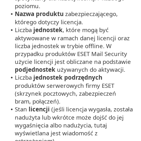
poziomu.
Nazwa produktu
zabezpieczającego,
•
którego dotyczy licencja.
Liczba
jednostek
, które mogą być
•
aktywowane w ramach danej licencji oraz
liczba jednostek w trybie offline. W
przypadku produktów ESET Mail Security
użycie licencji jest obliczane na podstawie
podjednostek
używanych do aktywacji.
Liczba
jednostek podrzędnych
•
produktów serwerowych firmy ESET
(skrzynek pocztowych, zabezpieczeń
bram, połączeń).
Stan
licencji
(jeśli licencja wygasła, została
•
nadużyta lub wkrótce może dojść do jej
wygaśnięcia albo nadużycia, tutaj
wyświetlana jest wiadomość z
ostrzeżeniem).