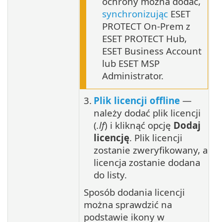
ochrony można dodać,
synchronizując
ESET
PROTECT On-Prem z
ESET PROTECT Hub,
ESET Business Account
lub ESET MSP
Administrator.
3.
Plik licencji offline
—
należy dodać plik licencji
(
.lf
) i kliknąć opcję
Dodaj
licencję
. Plik licencji
zostanie zweryfikowany, a
licencja zostanie dodana
do listy.
Sposób dodania licencji
można sprawdzić na
podstawie ikony w