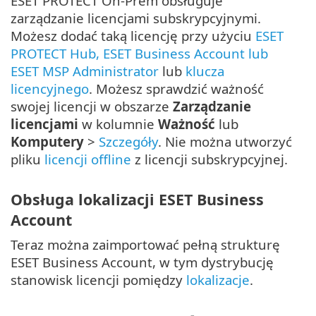
ESET PROTECT On-Prem obsługuje
zarządzanie licencjami subskrypcyjnymi.
Możesz dodać taką licencję przy użyciu
ESET
PROTECT Hub, ESET Business Account lub
ESET MSP Administrator
lub
klucza
licencyjnego
. Możesz sprawdzić ważność
swojej licencji w obszarze
Zarządzanie
licencjami
w kolumnie
Ważność
lub
Komputery
>
Szczegóły
. Nie można utworzyć
pliku
licencji offline
z licencji subskrypcyjnej.
Obsługa lokalizacji ESET Business
Account
Teraz można zaimportować pełną strukturę
ESET Business Account, w tym dystrybucję
stanowisk licencji pomiędzy
lokalizacje
.