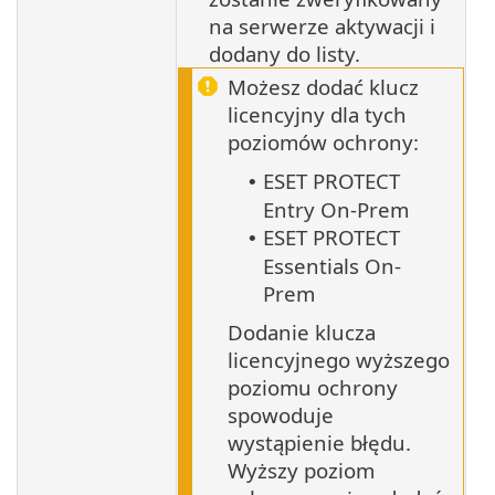
na serwerze aktywacji i
dodany do listy.
Możesz dodać klucz
licencyjny dla tych
poziomów ochrony:
ESET PROTECT
•
Entry On-Prem
ESET PROTECT
•
Essentials On-
Prem
Dodanie klucza
licencyjnego wyższego
poziomu ochrony
spowoduje
wystąpienie błędu.
Wyższy poziom