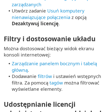
zarządzanych
Utwórz zadanie
Usuń komputery
•
nienawiązujące połączenia
z opcją
Dezaktywuj licencję
.
Filtry i dostosowanie układu
Można dostosować bieżący widok ekranu
konsoli internetowej:
Zarządzanie panelem bocznym i tabelą
•
główną
.
Dodawanie
filtrów
i ustawień wstępnych
•
filtra. Za pomocą
tagów
można filtrować
wyświetlane elementy.
Udostępnianie licencji