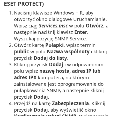
ESET PROTECT)
1.
Naciśnij klawisze Windows + R, aby
otworzyć okno dialogowe Uruchamianie.
Wpisz ciąg
Services.msc
w polu
Otwórz
, a
następnie naciśnij klawisz
Enter
.
Wyszukaj pozycję SNMP Service.
2.
Otwórz kartę
Pułapki
, wpisz termin
public
w polu
Nazwa wspólnoty
i kliknij
przycisk
Dodaj do listy
.
3.
Kliknij przycisk
Dodaj
i w odpowiednim
polu wpisz
nazwę hosta, adres IP lub
adres IPX
komputera, na którym
zainstalowane jest oprogramowanie do
pułapkowania SNMP, a następnie kliknij
przycisk
Dodaj
.
4.
Przejdź na kartę
Zabezpieczenia
. Kliknij
przycisk
Dodaj
, aby wyświetlić okno