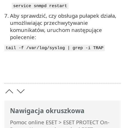
service snmpd restart
7.
Aby sprawdzić, czy obsługa pułapek działa,
umożliwiając przechwytywanie
komunikatów, uruchom następujące
polecenie:
tail -f /var/log/syslog | grep -i TRAP
Nawigacja okruszkowa
Pomoc online ESET
>
ESET PROTECT On-