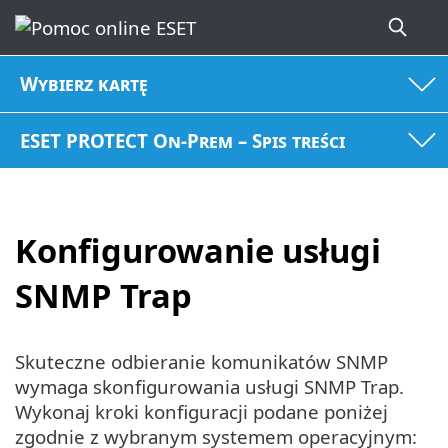
Wybierz kartę
ESET PROTECT On-Prem – Spis treści
Konfigurowanie usługi
SNMP Trap
Skuteczne odbieranie komunikatów SNMP
wymaga skonfigurowania usługi SNMP Trap.
Wykonaj kroki konfiguracji podane poniżej
zgodnie z wybranym systemem operacyjnym: