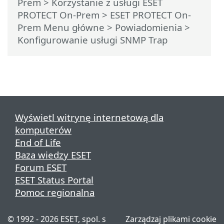
Prem
>
Korzystanie z usługi ESET
PROTECT On-Prem
>
ESET PROTECT On-
Prem Menu główne
>
Powiadomienia
>
Konfigurowanie usługi SNMP Trap
Wyświetl witrynę internetową dla
komputerów
End of Life
Baza wiedzy ESET
Forum ESET
ESET Status Portal
Pomoc regionalna
© 1992 - 2026 ESET, spol. s
Zarządzaj plikami cookie