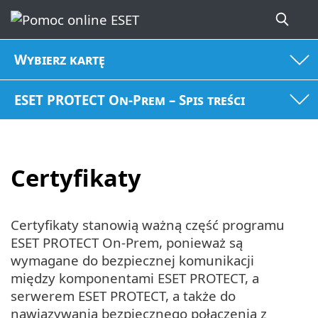
Wybierz kartę
ESET PROTECT On-Prem – Spis treści
Certyfikaty
Certyfikaty stanowią ważną część programu
ESET PROTECT On-Prem, ponieważ są
wymagane do bezpiecznej komunikacji
między komponentami ESET PROTECT, a
serwerem ESET PROTECT, a także do
nawiązywania bezpiecznego połączenia z