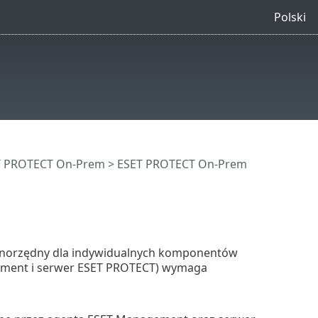
Polski
ET PROTECT On-Prem
>
ESET PROTECT On-Prem
równorzędny dla indywidualnych komponentów
ment i serwer ESET PROTECT) wymaga