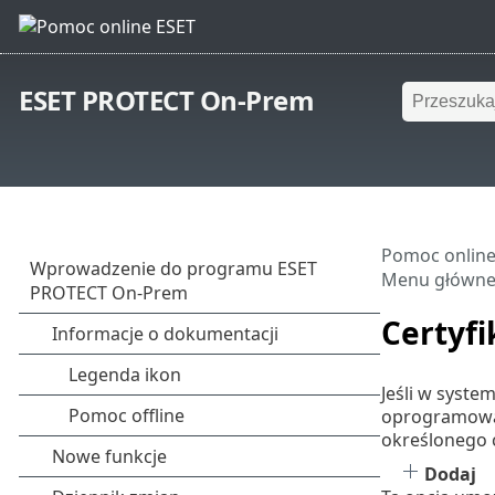
ESET PROTECT On-Prem
Pomoc online
Menu główn
Certyf
Jeśli w system
oprogramowa
określonego c
Dodaj