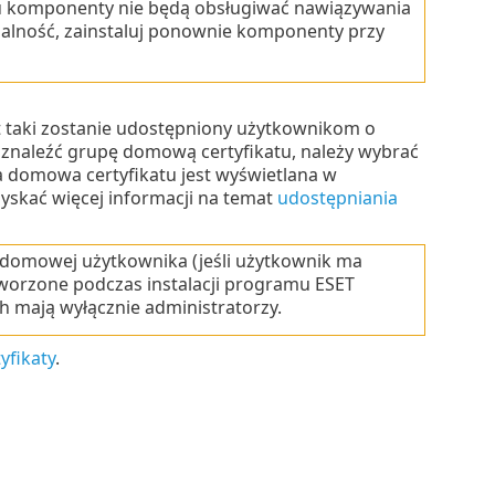
u komponenty nie będą obsługiwać nawiązywania
nalność, zainstaluj ponownie komponenty przy
nt taki zostanie udostępniony użytkownikom o
o znaleźć grupę domową certyfikatu, należy wybrać
domowa certyfikatu jest wyświetlana w
skać więcej informacji na temat
udostępniania
e domowej użytkownika (jeśli użytkownik ma
tworzone podczas instalacji programu ESET
h mają wyłącznie administratorzy.
yfikaty
.