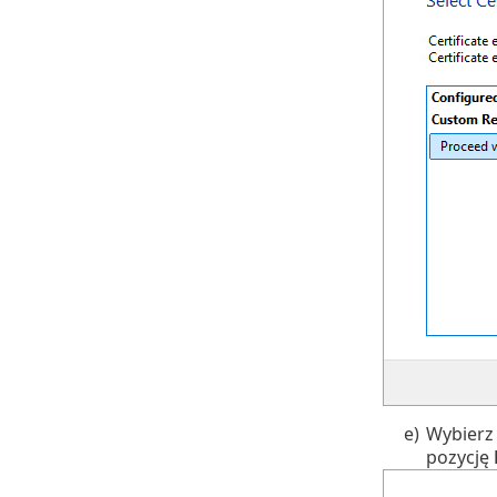
e)
Wybierz 
pozycję