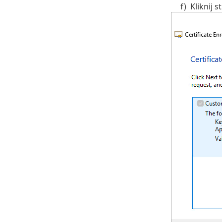
f)
Kliknij 