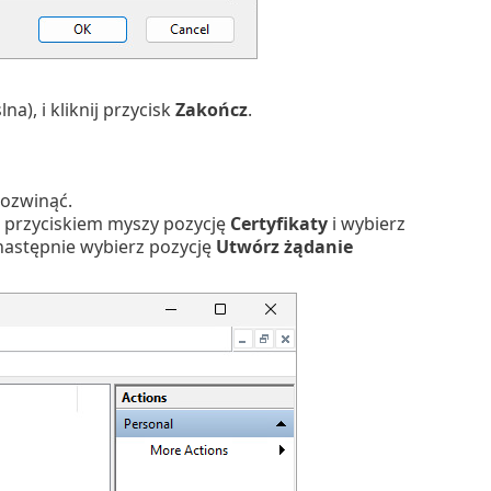
a), i kliknij przycisk
Zakończ
.
 rozwinąć.
ym przyciskiem myszy pozycję
Certyfikaty
i wybierz
 następnie wybierz pozycję
Utwórz żądanie