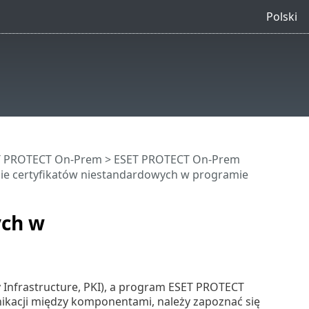
Polski
ET PROTECT On-Prem
>
ESET PROTECT On-Prem
e certyfikatów niestandardowych w programie
ych w
y Infrastructure, PKI), a program ESET PROTECT
kacji między komponentami, należy zapoznać się