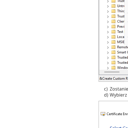
c)
Zostanie
d)
Wybierz