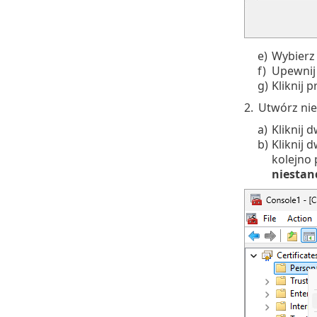
e)
Wybierz
f)
Upewnij 
g)
Kliknij 
2.
Utwórz nie
a)
Kliknij 
b)
Kliknij 
kolejno
niesta