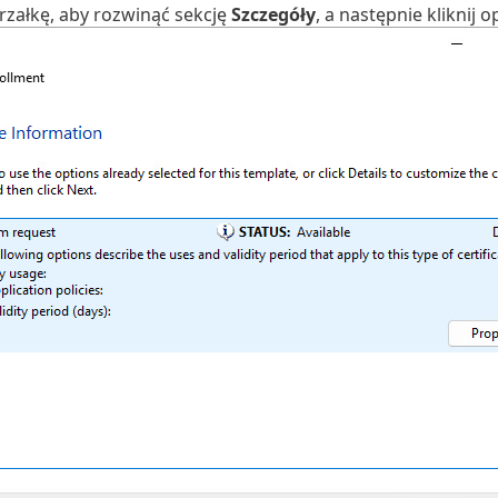
strzałkę, aby rozwinąć sekcję
Szczegóły
, a następnie kliknij o