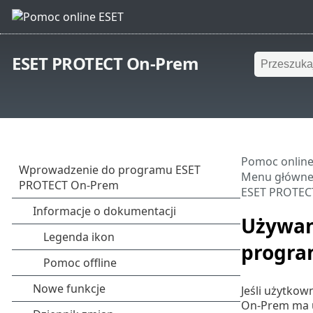
ESET PROTECT On-Prem
Pomoc online
Menu główn
ESET PROTEC
Używan
progra
Jeśli użytkow
On-Prem ma u