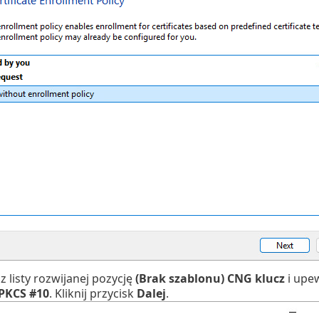
z listy rozwijanej pozycję
(Brak szablonu) CNG klucz
i upew
PKCS #10
. Kliknij przycisk
Dalej
.